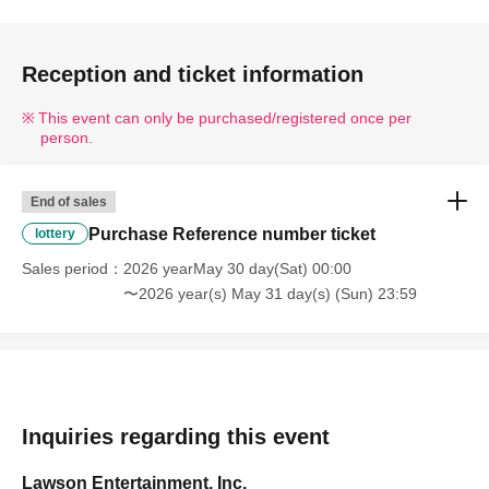
Reception and ticket information
This event can only be purchased/registered once per
person.
End of sales
Purchase Reference number ticket
lottery
Sales period
2026 yearMay 30 day(Sat) 00:00
〜2026 year(s) May 31 day(s) (Sun) 23:59
Inquiries regarding this event
Lawson Entertainment, Inc.