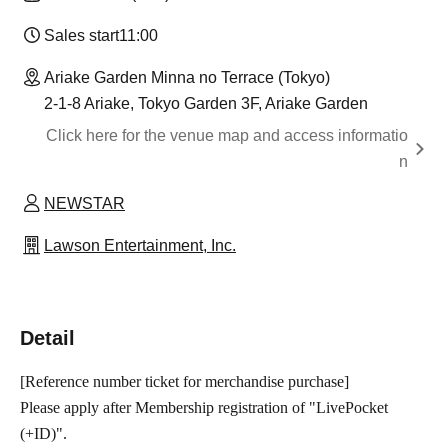
Sales start
11:00
Ariake Garden Minna no Terrace (Tokyo)
2-1-8 Ariake, Tokyo Garden 3F, Ariake Garden
Click here for the venue map and access informatio
n
NEWSTAR
Lawson Entertainment, Inc.
Detail
[Reference number ticket for merchandise purchase]
Please apply after Membership registration of "LivePocket
(+ID)".