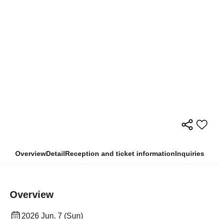
Overview
Detail
Reception and ticket information
Inquiries
Overview
2026 Jun. 7 (Sun)