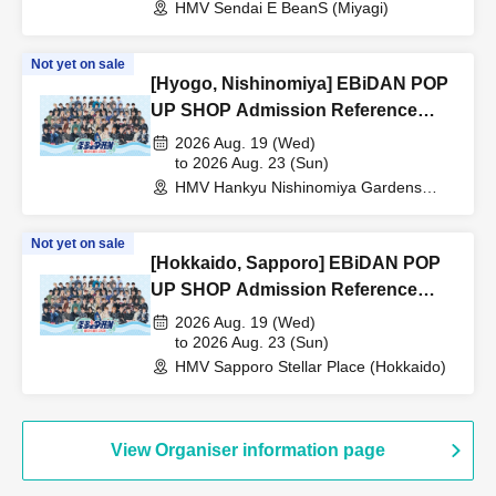
HMV Sendai E BeanS (Miyagi)
Not yet on sale
[Hyogo, Nishinomiya] EBiDAN POP
UP SHOP Admission Reference
number ticket
2026 Aug. 19 (Wed)
to 2026 Aug. 23 (Sun)
HMV Hankyu Nishinomiya Gardens
(Hyogo)
Not yet on sale
[Hokkaido, Sapporo] EBiDAN POP
UP SHOP Admission Reference
number ticket
2026 Aug. 19 (Wed)
to 2026 Aug. 23 (Sun)
HMV Sapporo Stellar Place (Hokkaido)
View Organiser information page