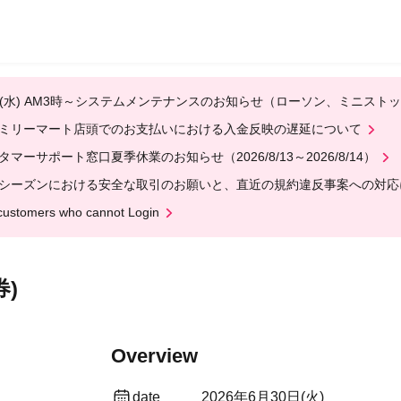
12(水) AM3時～システムメンテナンスのお知らせ（ローソン、ミニスト
ミリーマート店頭でのお支払いにおける入金反映の遅延について
タマーサポート窓口夏季休業のお知らせ（2026/8/13～2026/8/14）
シーズンにおける安全な取引のお願いと、直近の規約違反事案への対応
customers who cannot Login
券)
Overview
date
2026年6月30日(火)