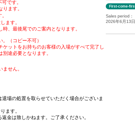
不可です。
First-come-fir
なります。
す。
Sales period
2026年6月13日(
致します。
し時、最後尾でのご案内となります。
い。（コピー不可）
チケットをお持ちのお客様の入場がすべて完了し
は別途必要となります。
いません。
合は退場の処置を取らせていただく場合がございま
おります。
よる返金は致しかねます。ご了承ください。