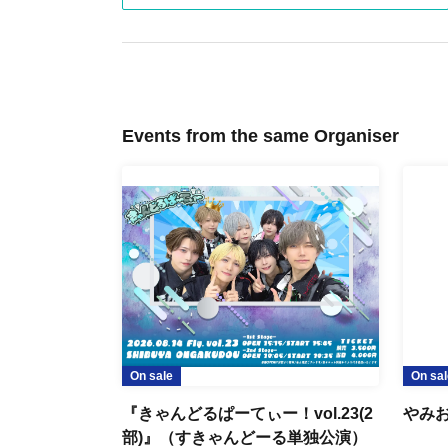
Events from the same Organiser
On sale
On sal
『きゃんどるぱーてぃー！vol.23(2
やみお
部)』（すきゃんどーる単独公演）