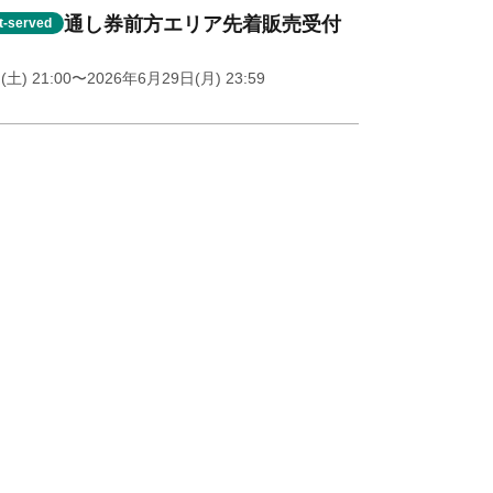
通し券前方エリア先着販売受付
st-served
土) 21:00
〜2026年6月29日(月) 23:59