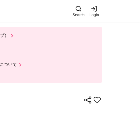
Search
Login
ップ）
について