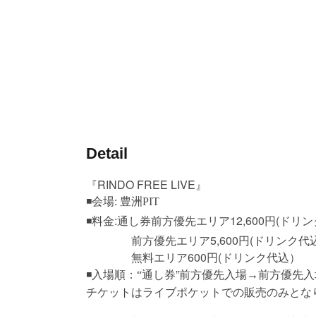
Detail
『RINDO FREE LIVE』
◾会場: 豊洲PIT
◾料金:通し券前方優先エリア12,600円
(ドリ
前方優先エリア5,600円(ドリンク代
無料エリア600円
(ドリンク代込）
通し券”前方優先入場
◾入場順：“
→
前方優先入
チケットはライブポケットでの販売のみとな