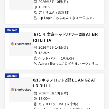
2026年8月10日(月)
15:30〜
アトリエA（東京都）
Lip Lapin / あふぬん / きゅー♡あぐ / ぐ
ずり / Astria / トイトリ / Berreta / 黄泉
ノ徒 / らぶりんす / ルナフルール / ロイ
On sale
ヤルハーツ / ディペンドール / リリス /
８/１４ 文京ヘッドパワー 2部 AT BR
ティアーズアリア
RH LH TA
2026年8月14日(金)
18:30〜
ヘッドパワー（東京都）
Astria / Berreta / ロイヤルハーツ / リリ
ス / ティアーズアリア
On sale
8/13 キャメロット2部 LL AN GZ AT
LR RH LH
2026年8月13日(木)
18:00〜
キャメロットB3（東京都）