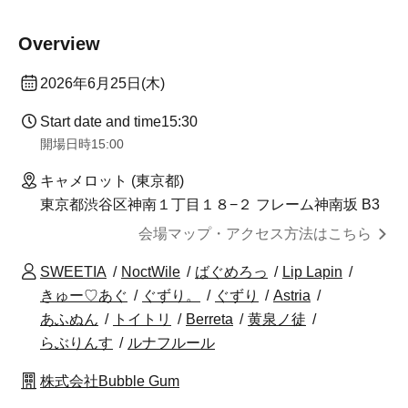
Overview
2026年6月25日(木)
Start date and time
15:30
開場日時
15:00
キャメロット (東京都)
東京都渋谷区神南１丁目１８−２ フレーム神南坂 B3
会場マップ・アクセス方法はこちら
SWEETIA
NoctWile
ばぐめろっ
Lip Lapin
きゅー♡あぐ
ぐずり。
ぐずり
Astria
あふぬん
トイトリ
Berreta
黄泉ノ徒
らぶりんす
ルナフルール
株式会社Bubble Gum