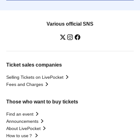
Various official SNS
Ticket sales companies
Selling Tickets on LivePocket
Fees and Charges
Those who want to buy tickets
Find an event
Announcements
About LivePocket
How to use？