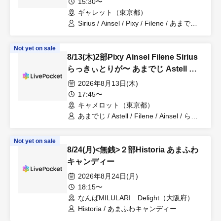
15:30〜
ギャレット（東京都）
Sirius / Ainsel / Pixy / Filene / あまでじ /
Astell / 暁 / らっきぃとりが〜 / 革命軍
Not yet on sale
8/13(木)2部Pixy Ainsel Filene Sirius
らっきぃとりが〜 あまでじ Astell 暁
革命軍 ナインマン
2026年8月13日(木)
17:45〜
キャメロット（東京都）
あまでじ / Astell / Filene / Ainsel / らっ
きぃとりが〜 / 暁 / Sirius / 革命軍 / Pixy
Not yet on sale
8/24(月)<無銭>２部Historia あまふわ
キャンディー
2026年8月24日(月)
18:15〜
なんばMILULARI Delight（大阪府）
Historia / あまふわキャンディー