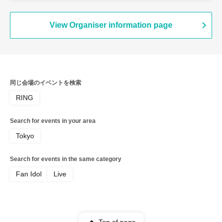
View Organiser information page
同じ会場のイベントを検索
RING
Search for events in your area
Tokyo
Search for events in the same category
Fan Idol
Live