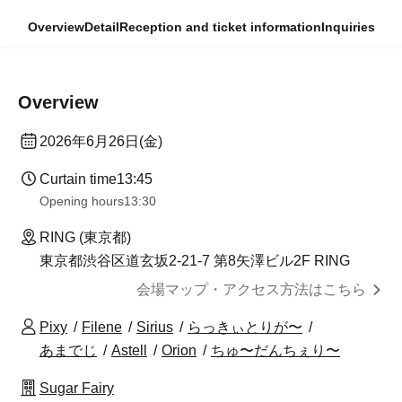
Overview
Detail
Reception and ticket information
Inquiries
Overview
2026年6月26日(金)
Curtain time
13:45
Opening hours
13:30
RING (東京都)
東京都渋谷区道玄坂2-21-7 第8矢澤ビル2F RING
会場マップ・アクセス方法はこちら
Pixy
Filene
Sirius
らっきぃとりが〜
あまでじ
Astell
Orion
ちゅ〜だんちぇり〜
Sugar Fairy