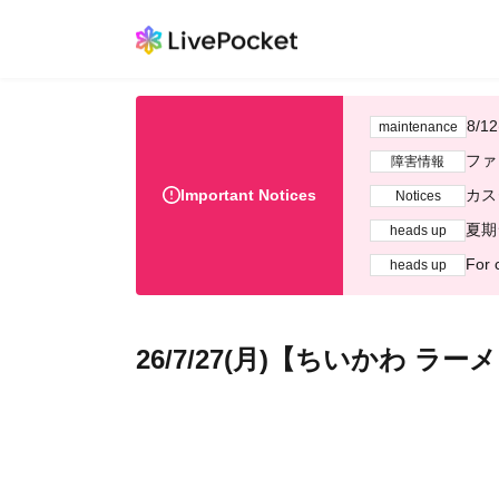
8/
maintenance
ファ
障害情報
Important Notices
カス
Notices
夏期
heads up
For 
heads up
26/7/27(月)【ちいかわ ラ