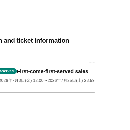
 and ticket information
First-come-first-served sales
st-served
2026年7月3日(金) 12:00
〜2026年7月25日(土) 23:59