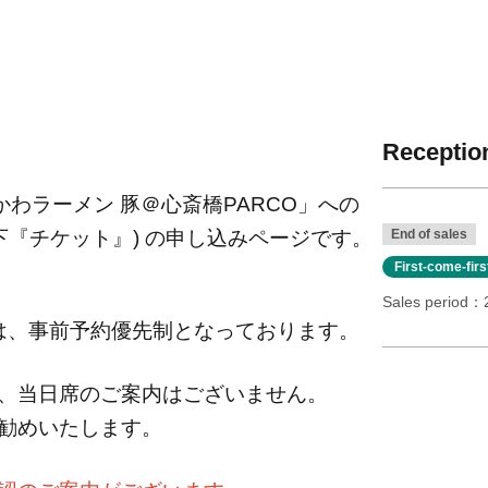
Reception
かわラーメン 豚＠心斎橋PARCO」への
下『チケット』) の申し込みページです。
End of sales
First-come-fir
Sales period
 は、事前予約優先制となっております。
、当日席のご案内はございません。
勧めいたします。