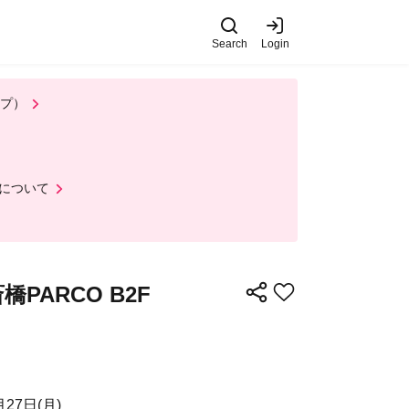
Search
Login
ップ）
について
PARCO B2F
月27日(月)