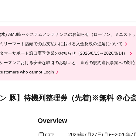
12(水) AM3時～システムメンテナンスのお知らせ（ローソン、ミニスト
ミリーマート店頭でのお支払いにおける入金反映の遅延について
タマーサポート窓口夏季休業のお知らせ（2026/8/13～2026/8/14）
シーズンにおける安全な取引のお願いと、直近の規約違反事案への対応
customers who cannot Login
ーメン 豚】待機列整理券（先着)※無料 ＠心斎橋
Overview
date
2026年7月27日(月)〜2026年7