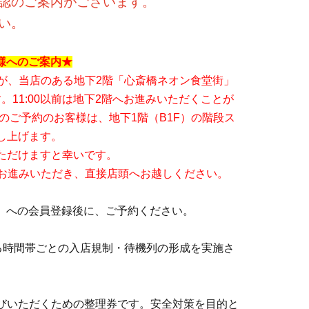
認のご案内がございます。
い。
お客様へのご案内★
ますが、当店のある地下2階「心斎橋ネオン食堂街」
。11:00以前は地下2階へお進みいただくことが
20】のご予約のお客様は、地下1階（B1F）の階段ス
し上げます。
ただけますと幸いです。
階へお進みいただき、直接店頭へお越しください。
ト）」への会員登録後に、ご予約ください。
る時間帯ごとの入店規制・待機列の形成を実施さ
びいただくための整理券です。安全対策を目的と