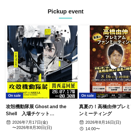
Pickup event
On sale
On sale
攻殻機動隊展 Ghost and the
真夏の！高橋由伸プレミ
Shell 入場チケット
ンミーティング
(2026/7/17~8/30)
2026年7月17日(金)
2026年8月16日(日)
〜2026年8月30日(日)
14:00〜