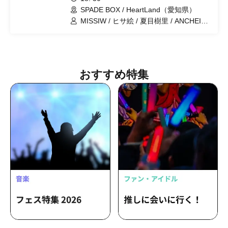
SPADE BOX / HeartLand（愛知県）
MISSIW / ヒサ絵 / 夏目樹里 / ANCHEIN
BETTyROSE / 愛原まな / ウーパーリサ /
南はるか / 梶有紀子 / 清水舞美
おすすめ特集