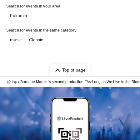
Search for events in your area
Fukuoka
Search for events in the same category
music
Classic
Top of page
top
Baroque Maritim's second production: "As Long as We Live in the Blo