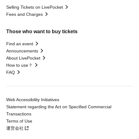
Selling Tickets on LivePocket
Fees and Charges
Those who want to buy tickets
Find an event
Announcements
About LivePocket
How to use？
FAQ
Web Accessibility Initiatives
Statement regarding the Act on Specified Commercial
Transactions
Terms of Use
運営会社