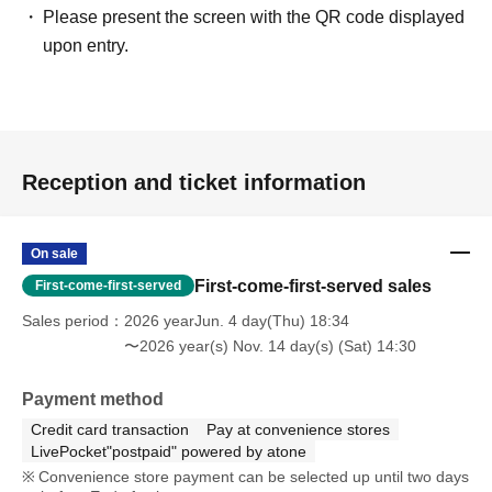
Please present the screen with the QR code displayed
upon entry.
Reception and ticket information
On sale
First-come-first-served sales
First-come-first-served
Sales period
2026 yearJun. 4 day(Thu) 18:34
〜2026 year(s) Nov. 14 day(s) (Sat) 14:30
Payment method
Credit card transaction
Pay at convenience stores
LivePocket"postpaid" powered by atone
Convenience store payment can be selected up until two days