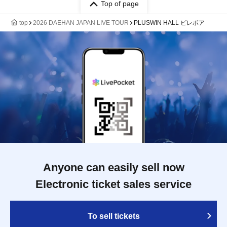
Top of page
top
2026 DAEHAN JAPAN LIVE TOUR
PLUSWIN HALL ビレボア
Anyone can easily sell now
Electronic ticket sales service
To sell tickets