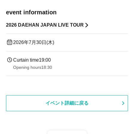
event information
2026 DAEHAN JAPAN LIVE TOUR
2026年7月30日(木)
Curtain time
19:00​ ​ ​ ​​ ​​ ​​ ​​ ​​ ​​ ​​ ​​ ​​ ​​ ​​ ​​ ​​ ​​ ​​ ​​ ​​ ​​ ​​ ​​ ​​ ​​ ​​ ​​ ​​ ​​ ​​ ​​ ​​ ​​ ​​ ​​ ​​ ​​ ​​ ​​ ​​ ​​ ​​ ​​ ​​ ​​ ​​ ​​ ​​ ​​ ​​ ​
Opening hours
18:30
イベント詳細に戻る