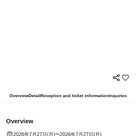
Overview
Detail
Reception and ticket information
Inquiries
Overview
2026年7月27日(月)〜2026年7月27日(月)