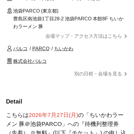
池袋PARCO (東京都)
豊島区南池袋1丁目28‐2 池袋PARCO 本館8F ちいか
わラーメン 豚
会場マップ・アクセス方法はこちら
パルコ
PARCO
ちいかわ
株式会社パルコ
別の日程・会場を見る
Detail
こちらは
2026年7月27日(月)
の「ちいかわラー
メン 豚＠池袋PARCO」への『待機列整理券
（先着） ※無料』(以下『チケット』) の申し込