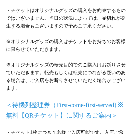
・チケットはオリジナルグッズの購入をお約束するもの
ではございません。当日の状況によっては、品切れが発
生する場合もございますので予めご了承ください。
※オリジナルグッズの購入はチケットをお持ちのお客様
に限らせていただきます。
※オリジナルグッズの転売目的でのご購入はお断りさせ
ていただきます。転売もしくは転売につながる疑いのあ
る場合は、ご入店をお断りさせていただく場合がござい
ます。
＜待機列整理券（
First-come-first-served
) ※
無料【
QR
チケット】に関するご案内＞
・チケット1枚につき１名様ご入店可能です。入店ご希