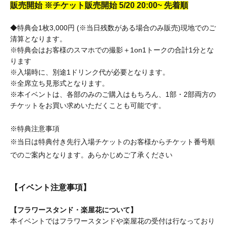
販売開始 ※チケット販売開始
5/20 20:00~ 先着順
◆特典会1枚3,000
円 (※当日残数がある場合のみ販売)現地でのご
清算となります。
※特典会はお客様のスマホでの撮影＋1on1トークの合計1分とな
ります
※入場時に、別途1ドリンク代が必要となります。
※全席立ち見形式となります。
※本イベントは、各部のみのご購入はもちろん、1部・2部両方の
チケットをお買い求めいただくことも可能です。
※特典注意事項
※当日は
特典付き先行入場
チケットのお客様からチケット番号順
でのご案内となります。あらかじめご了承ください
【イベント注意事項】
【フラワースタンド・楽屋花について】
本イベントではフラワースタンドや楽屋花の受付は行なっており