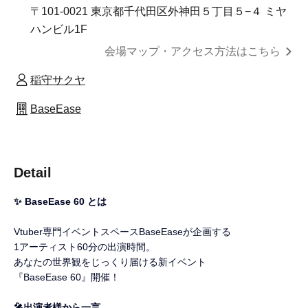
〒101-0021 東京都千代田区外神田５丁目５−４ ミヤ
ハンビル1F
会場マップ・アクセス方法はこちら
稲守サクヤ
BaseEase
Detail
✨ BaseEase 60 とは
Vtuber専門イベントスペースBaseEaseが企画する
1アーティスト60分の出演時間。
あなたの世界観をじっくり届ける新イベント
『BaseEase 60』開催！
🎤出演者様から一言