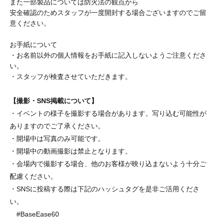
また一部製品については防火法の観点から
安全確認のためスタッフが一度開封する場合ございますのでご留
意ください。
お手紙について
・お名前以外の個人情報をお手紙に記入しないようご注意くださ
い。
・スタッフが検査させていただきます。
【撮影・SNS掲載について】
・イベントの様子を撮影する場合があります。写り込む可能性が
ありますのでご了承ください。
・開場中は写真のみ可能です。
・開場中の動画撮影は禁止となります。
・会場内で撮影する場合、他のお客様が映り込まないよう十分ご
配慮ください。
・SNSに投稿する際は下記のハッシュタグを是非ご活用くださ
い。
#BaseEase60