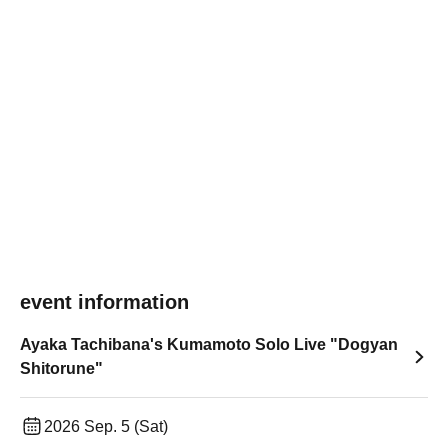
event information
Ayaka Tachibana's Kumamoto Solo Live "Dogyan
Shitorune"
2026 Sep. 5 (Sat)