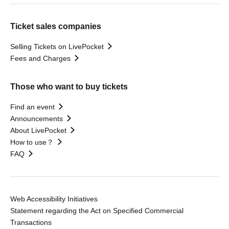
Ticket sales companies
Selling Tickets on LivePocket
Fees and Charges
Those who want to buy tickets
Find an event
Announcements
About LivePocket
How to use？
FAQ
Web Accessibility Initiatives
Statement regarding the Act on Specified Commercial
Transactions