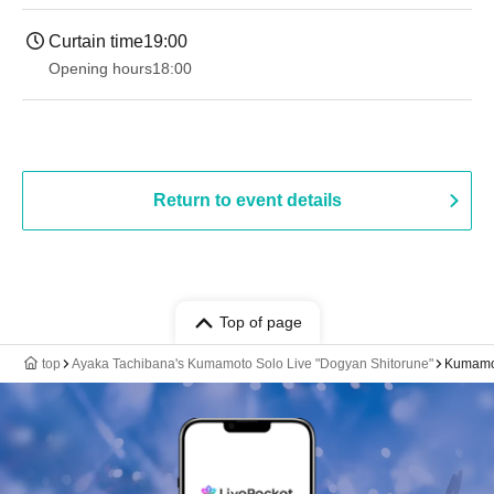
Curtain time
19:00​ ​ ​ ​​ ​​ ​​ ​​ ​​ ​​ ​​ ​​ ​​ ​​ ​​ ​​ ​​ ​​ ​​ ​​ ​​ ​​ ​​ ​​ ​​ ​​ ​​ ​​ ​​ ​​ ​​ ​​ ​​ ​​ ​​ ​​ ​​ ​​ ​​ ​​ ​​ ​​ ​​ ​​ ​​ ​​ ​​ ​​ ​​ ​​ ​​ ​
Opening hours
18:00
Return to event details
Top of page
top
Ayaka Tachibana's Kumamoto Solo Live "Dogyan Shitorune"
Kumamot