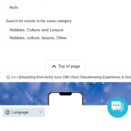
Aichi
Search for events in the same category
Hobbies, Culture and Leisure
Hobbies, culture, leisure, Other
Top of page
top
[Departing from Aichi] June 28th (Sun) Glassblowing Experience & Go
Language