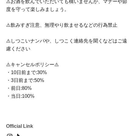
⚠️お酒を飲んでいただいても構いませんが、マナーや節
度を守って楽しみましょう。
⚠️飲みすぎ注意、無理やり飲ませるなどの行為禁止
⚠️しつこいナンパや、しつこく連絡先を聞くなどはご遠
慮ください
⚠️キャンセルポリシー⚠️
・10日前まで:30%
・3日前まで:50%
・前日:80%
・当日:100%
Official Link