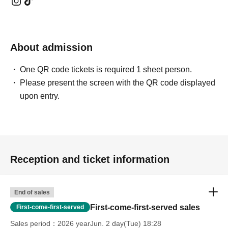
About admission
One QR code tickets is required 1 sheet person.
Please present the screen with the QR code displayed
upon entry.
Reception and ticket information
End of sales
First-come-first-served sales
First-come-first-served
Sales period
2026 yearJun. 2 day(Tue) 18:28