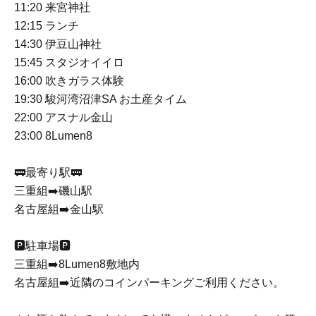
11:20 来宮神社
12:15 ランチ
14:30 伊豆山神社
15:45 スタジオイイロ
16:00 吹きガラス体験
19:30 駿河湾沼津SA お土産タイム
22:00 アスナル金山
23:00 8Lumen8
🚃最寄り駅🚃
三重組➡️磯山駅
名古屋組➡️金山駅
🅿️駐車場🅿️
三重組➡️8Lumen8敷地内
名古屋組➡️近隣のコインパーキングご利用ください。