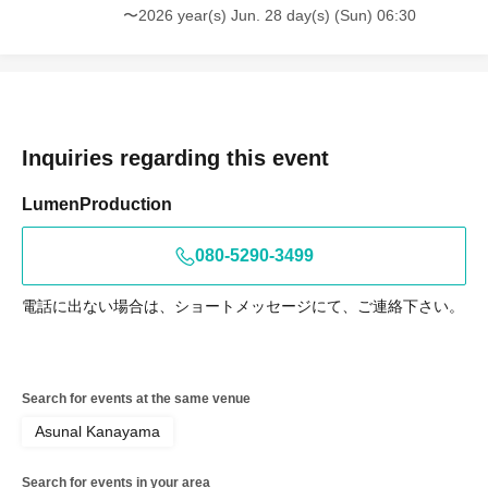
〜2026 year(s) Jun. 28 day(s) (Sun) 06:30
Inquiries regarding this event
LumenProduction
080-5290-3499
電話に出ない場合は、ショートメッセージにて、ご連絡下さい。
Search for events at the same venue
Asunal Kanayama
Search for events in your area