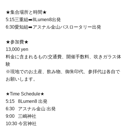
★集合場所と時間★
5:15三重組➡️8Lumen8出発
6:30愛知組➡️アスナル金山バスロータリー出発
★参加費★
13,000 yen
料金に含まれるもの:交通費、開催手数料、吹きガラス体
験
※現地でのお土産、飲み物、御朱印代、参拝代は各自で
お願いします。
★Time Schedule★
5:15 8Lumen8 出発
6:30 アスナル金山 出発
9:00 三嶋神社
10:30 今宮神社