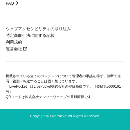
FAQ
ウェブアクセシビリティの取り組み
特定商取引法に関する記載
利用規約
運営会社
掲載されている全てのコンテンツについて管理者の承諾を得ず、無断で複
写・複製・転送することは固く禁じています。
「LivePocket」はLivePocket株式会社の登録商標です。（登録第5600161
号）
QRコードは株式会社デンソーウェーブの登録商標です。
Copyright © LivePocket All Rights Reserved.