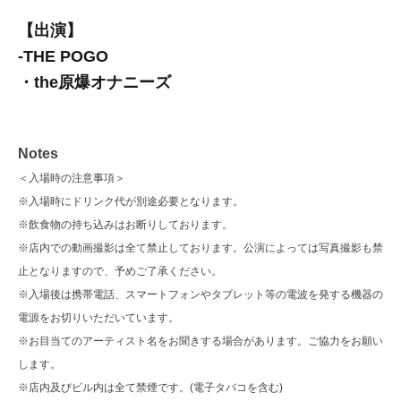
【出演】
-
THE POGO
・the原爆オナニーズ
Notes
＜入場時の注意事項＞
※入場時にドリンク代が別途必要となります。
※飲食物の持ち込みはお断りしております。
※店内での動画撮影は全て禁止しております。公演によっては写真撮影も禁
止となりますので、予めご了承ください。
※入場後は携帯電話、スマートフォンやタブレット等の電波を発する機器の
電源をお切りいただいています。
※お目当てのアーティスト名をお聞きする場合があります。ご協力をお願い
します。
※店内及びビル内は全て禁煙です。(電子タバコを含む)