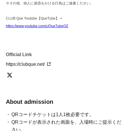
※その他、他人に迷惑をかける行為はご遠慮ください。
CLUB Que Youtube【QueTube】⇒
https://www.youtube.com/c/QueTubeQZ
Official Link
https://clubque.net/
About admission
QRコードチケットは1人1枚必要です。
QRコードが表示された画面を、入場時にご提示くだ
さい。