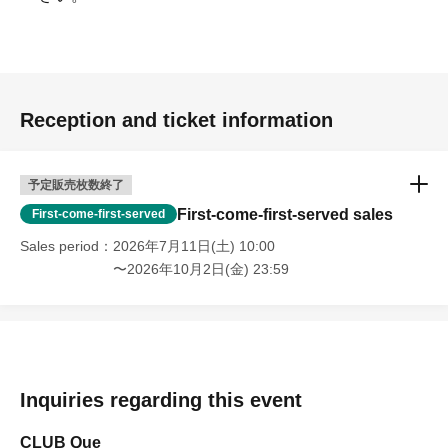
Reception and ticket information
予定販売枚数終了
First-come-first-served sales
First-come-first-served
Sales period
2026年7月11日(土) 10:00
〜2026年10月2日(金) 23:59
Inquiries regarding this event
CLUB Que