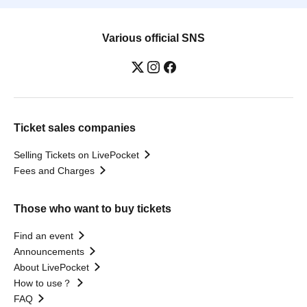
Various official SNS
Ticket sales companies
Selling Tickets on LivePocket
Fees and Charges
Those who want to buy tickets
Find an event
Announcements
About LivePocket
How to use？
FAQ