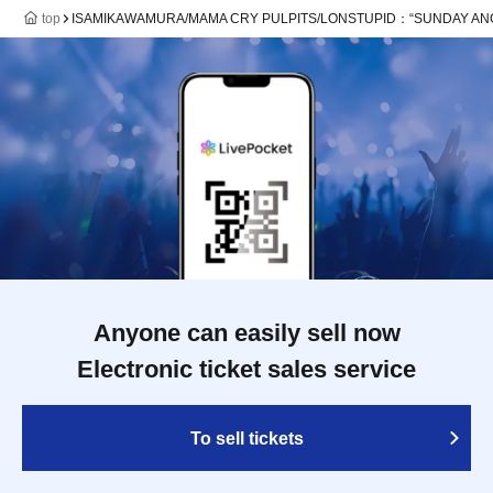
top
ISAMIKAWAMURA/MAMA CRY PULPITS/LONSTUPID：“SUNDAY AN
Anyone can easily sell now
Electronic ticket sales service
To sell tickets