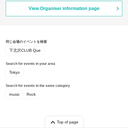
View Organiser information page
同じ会場のイベントを検索
下北沢CLUB Que
Search for events in your area
Tokyo
Search for events in the same category
music
Rock
Top of page