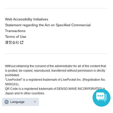
Web Accessibility Initiatives
Statement regarding the Act on Specified Commercial
Transactions
Terms of Use
運営会社
Without obtaining the consent of the administrator for all of the content that
is posted, be copied, reproduced, transferred without permission is strictly
prohibited.
"LivePocket" is a registered trademark of LivePocket Inc. (Registration No.
5600161).
QR Code is a registered trademark of DENSO WAVE INCORPORATED in
Japan and in other countries.
Language
Copyright © LivePocket All Rights Reserved.