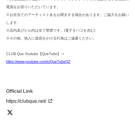
電源をお切りいただいています。
※お目当てのアーティスト名をお聞きする場合があります。ご協力をお願い
します。
※店内及びビル内は全て禁煙です。(電子タバコを含む)
※その他、他人に迷惑をかける行為はご遠慮ください。
CLUB Que Youtube【QueTube】⇒
https://www.youtube.com/c/QueTubeQZ
Official Link
https://clubque.net/