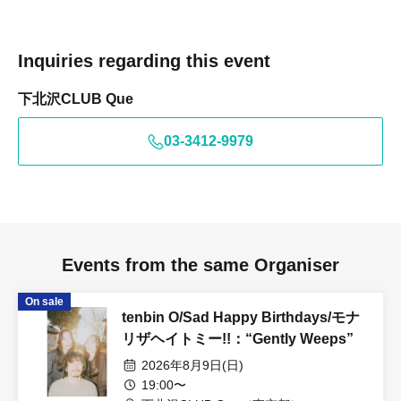
Inquiries regarding this event
下北沢CLUB Que
03-3412-9979
Events from the same Organiser
On sale
tenbin O/Sad Happy Birthdays/モナ
リザヘイトミー!!：“Gently Weeps”
2026年8月9日(日)
19:00〜