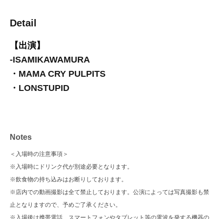
Detail
【出演】
-
ISAMIKAWAMURA
・MAMA CRY PULPITS
・LONSTUPID
Notes
＜入場時の注意事項＞
※入場時にドリンク代が別途必要となります。
※飲食物の持ち込みはお断りしております。
※店内での動画撮影は全て禁止しております。公演によっては写真撮影も禁
止となりますので、予めご了承ください。
※入場後は携帯電話、スマートフォンやタブレット等の電波を発する機器の