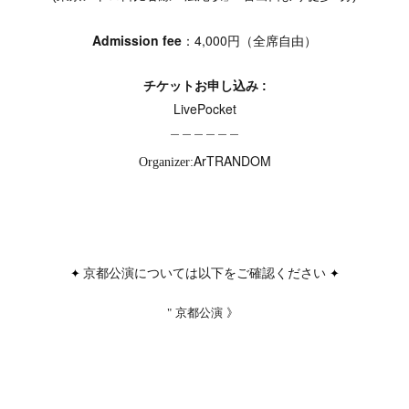
Admission fee
：4,000円（全席自由）
チケットお申し込み :
LivePocket
＿＿＿＿＿＿
ArTRANDOM
Organizer:
京都公演については以下をご確認ください
✦
✦
京都公演 》
"
日時：2026年12月6日（日）
時間：開演14:00（開場13:30）