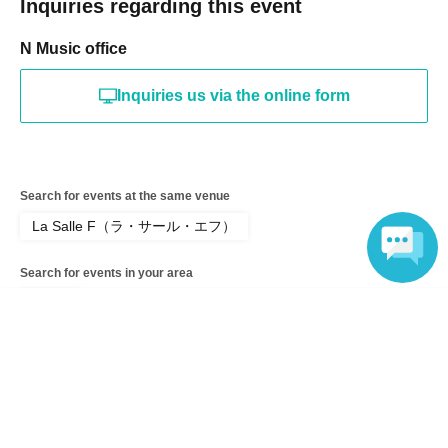
Inquiries regarding this event
N Music office
Inquiries us via the online form
Search for events at the same venue
La Salle F（ラ・サール・エフ）
Search for events in your area
Tokyo
Language
Search for events in the same category
music
Classic