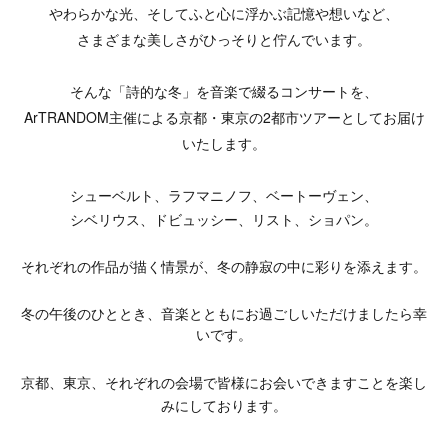
やわらかな光、
そしてふと心に浮かぶ記憶や想いなど、
さまざまな美しさがひっそりと佇んでいます。
そんな「詩的な冬」を音楽で綴るコンサートを、
ArTRANDOM主催による京都・東京の2都市ツアーとしてお届け
いたします。
シューベルト、ラフマニノフ、ベートーヴェン、
シベリウス、ドビュッシー、リスト、ショパン。
それぞれの作品が描く情景が、冬の静寂の中に彩りを添えます。
冬の午後のひととき、音楽とともにお過ごしいただけましたら幸
いです。
京都、東京、それぞれの会場で皆様にお会いできますことを楽し
みにしております。