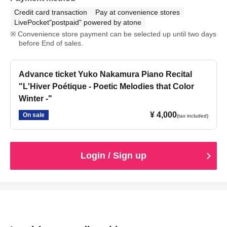
Credit card transaction
Pay at convenience stores
LivePocket"postpaid" powered by atone
Convenience store payment can be selected up until two days
before End of sales.
Advance ticket Yuko Nakamura Piano Recital
"L'Hiver Poétique - Poetic Melodies that Color
Winter -"
¥ 4,000
On sale
(tax included)
Login / Sign up