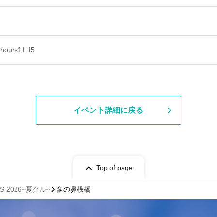
 hours
11:15
イベント詳細に戻る
Top of page
S 2026~夏クル~
象の鼻桟橋