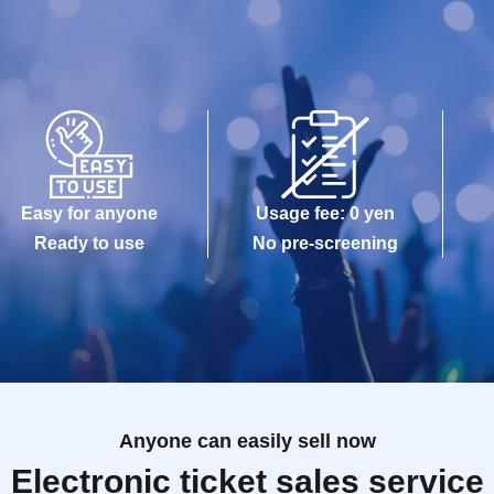
Easy for anyone
Usage fee: 0 yen
Ready to use
No pre-screening
Anyone can easily sell now
Electronic ticket sales service