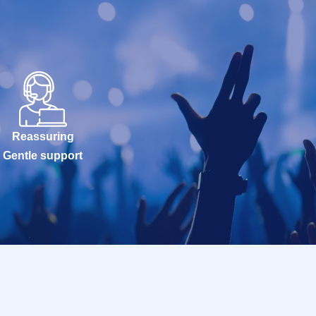
Reassuring
Gentle support