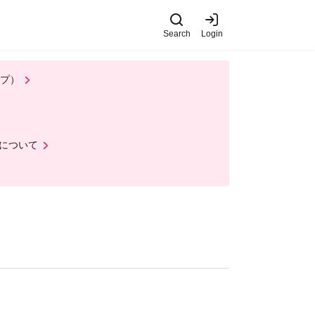
Search
Login
ップ）
について