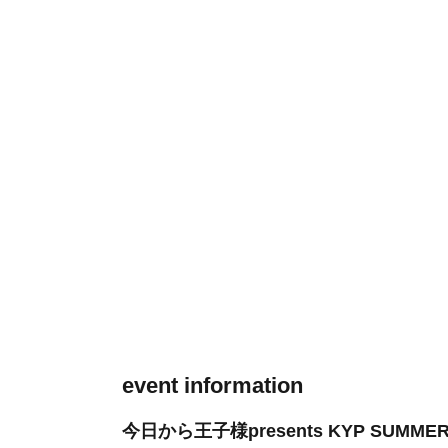
event information
今日から王子様presents KYP SUMMER