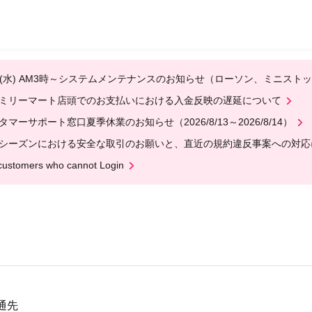
12(水) AM3時～システムメンテナンスのお知らせ（ローソン、ミニスト
ミリーマート店頭でのお支払いにおける入金反映の遅延について
タマーサポート窓口夏季休業のお知らせ（2026/8/13～2026/8/14）
シーズンにおける安全な取引のお願いと、直近の規約違反事案への対応
customers who cannot Login
通先