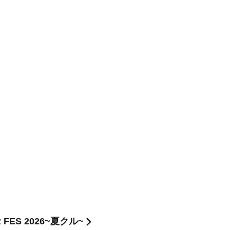
 FES 2026~夏クル~