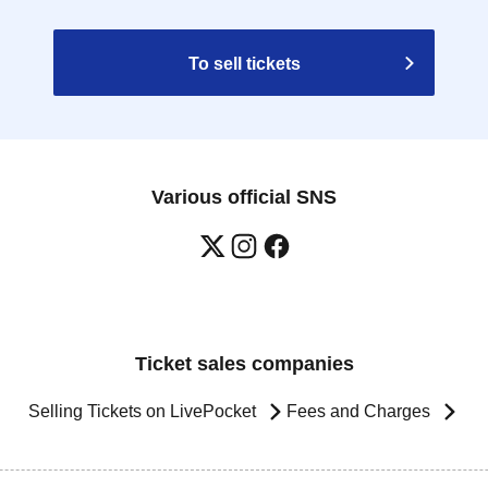
To sell tickets
Various official SNS
Ticket sales companies
Selling Tickets on LivePocket
Fees and Charges