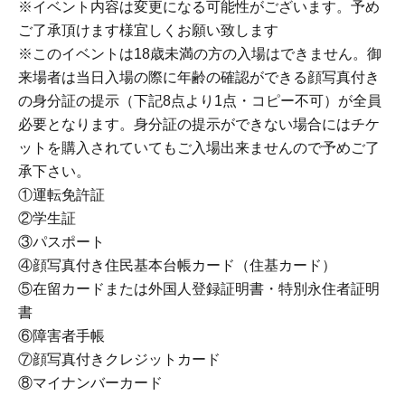
※イベント内容は変更になる可能性がございます。予め
ご了承頂けます様宜しくお願い致します
※このイベントは18歳未満の方の入場はできません。御
来場者は当日入場の際に年齢の確認ができる顔写真付き
の身分証の提示（下記8点より1点・コピー不可）が全員
必要となります。身分証の提示ができない場合にはチケ
ットを購入されていてもご入場出来ませんので予めご了
承下さい。
①運転免許証
②学生証
③パスポート
④顔写真付き住民基本台帳カード（住基カード）
⑤在留カードまたは外国人登録証明書・特別永住者証明
書
⑥障害者手帳
⑦顔写真付きクレジットカード
⑧マイナンバーカード