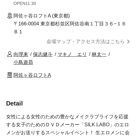
OPEN
11:30
阿佐ヶ谷ロフトA (東京都)
〒166-0004 東京都杉並区阿佐谷南１丁目３６−１６
Ｂ１
会場マップ・アクセス方法はこちら
向理来
保志健斗
マキノ エリ
林太一
小鳥遊昴
阿佐ヶ谷ロフトA
Detail
女性による女性のための豊かなメイクラブライフを応援
する女子のためのＤＶＤメーカー「SILK LABO」のエロ
メンがお送りするスペシャルイベント！ 生エロメンに会