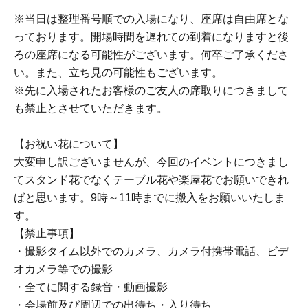
※当日は整理番号順での入場になり、座席は自由席とな
っております。開場時間を遅れての到着になりますと後
ろの座席になる可能性がございます。何卒ご了承くださ
い。また、立ち見の可能性もございます。
※先に入場されたお客様のご友人の席取りにつきまして
も禁止とさせていただきます。
【お祝い花について】
大変申し訳ございませんが、今回のイベントにつきまし
てスタンド花でなくテーブル花や楽屋花でお願いできれ
ばと思います。9時～11時までに搬入をお願いいたしま
す。
【禁止事項】
・撮影タイム以外でのカメラ、カメラ付携帯電話、ビデ
オカメラ等での撮影
・全てに関する録音・動画撮影
・会場前及び周辺での出待ち・入り待ち