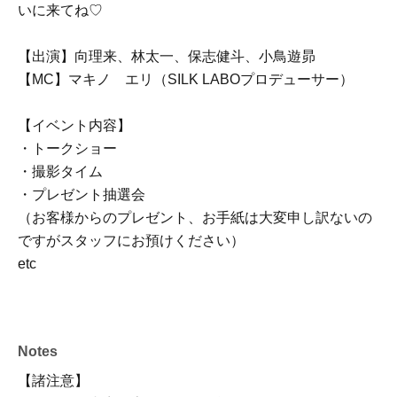
いに来てね♡
【出演】向理来、林太一、保志健斗、小鳥遊昴
【MC】マキノ エリ（SILK LABOプロデューサー）
【イベント内容】
・トークショー
・撮影タイム
・プレゼント抽選会
（お客様からのプレゼント、お手紙は大変申し訳ないの
ですがスタッフにお預けください）
etc
Notes
【諸注意】