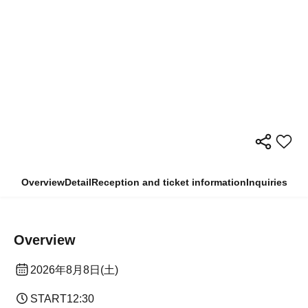
Overview
Detail
Reception and ticket information
Inquiries
Overview
2026年8月8日(土)
START
12:30