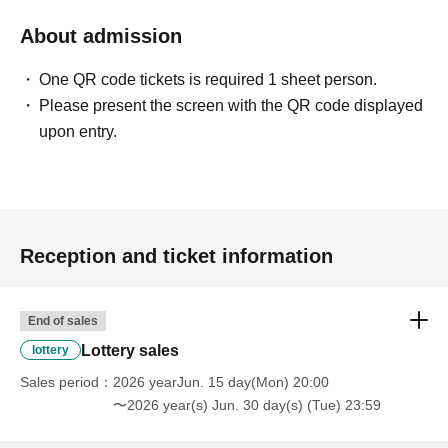
About admission
One QR code tickets is required 1 sheet person.
Please present the screen with the QR code displayed
upon entry.
Reception and ticket information
End of sales
Lottery sales
lottery
Sales period
2026 yearJun. 15 day(Mon) 20:00
〜2026 year(s) Jun. 30 day(s) (Tue) 23:59