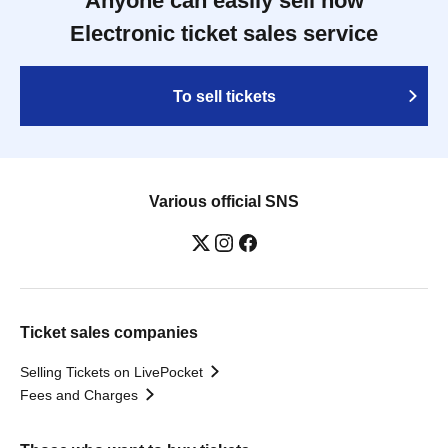
Anyone can easily sell now
Electronic ticket sales service
To sell tickets
Various official SNS
Ticket sales companies
Selling Tickets on LivePocket
Fees and Charges