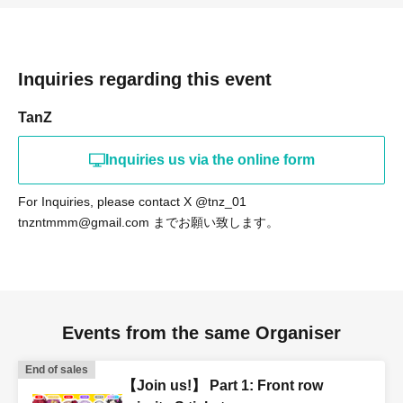
Inquiries regarding this event
TanZ
Inquiries us via the online form
For Inquiries, please contact X @tnz_01
tnzntmmm@gmail.com までお願い致します。
Events from the same Organiser
End of sales
【Join us!】 Part 1: Front row