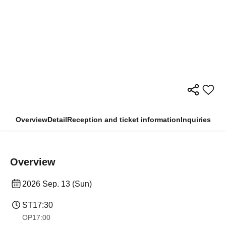
Overview
Detail
Reception and ticket information
Inquiries
Overview
2026 Sep. 13 (Sun)
ST
17:30
OP
17:00