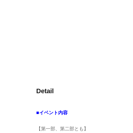
Detail
■イベント内容
【第一部、第二部とも】