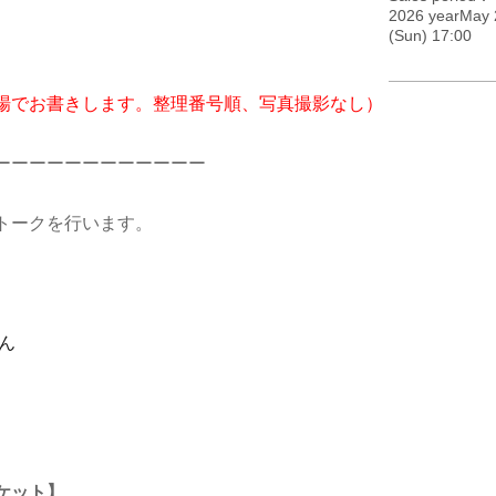
2026 yearMay 
(Sun) 17:00
場でお書きします。整理番号順、
写真撮影なし
）
ーーーーーーーーーーーー
トークを行います
。
ん
ケット】