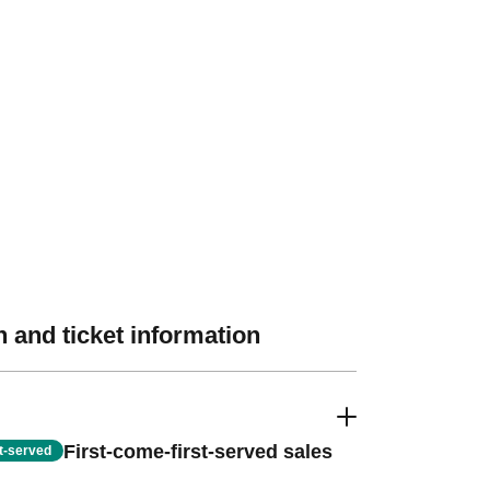
 and ticket information
First-come-first-served sales
st-served