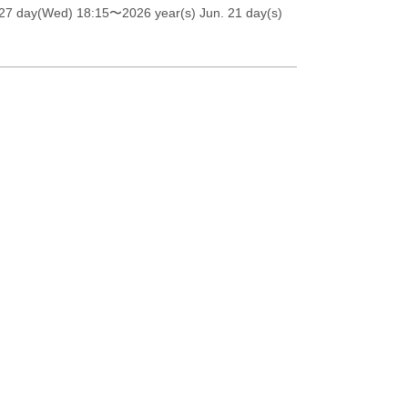
27 day(Wed) 18:15
〜2026 year(s) Jun. 21 day(s)