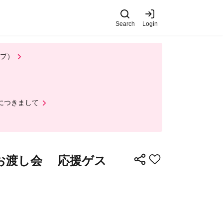
Search
Login
ップ）
ルにつきまして
お渡し会 応援ゲス