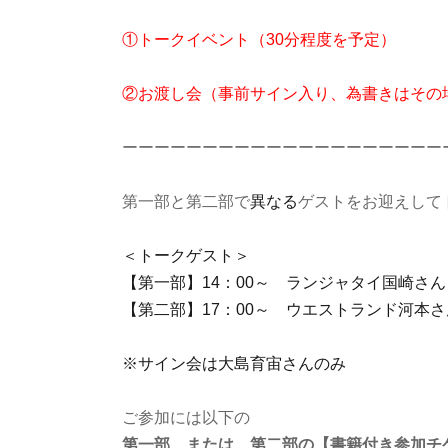
①トークイベント（30分程度を予定）
②お渡し会（事前サイン入り、為書きはその
ーーーーーーーーーーーーーーーーーーーー
第一部と第二部で
異なる
ゲストをお迎えして
＜トークゲスト＞
【第一部】14：00～ ランジャタイ国崎さん
【第二部】17：00～ ウエストランド河本さ
※サイン会は大島育宙さんのみ
ご参加には以下の
第一部、または、第二部の【書籍付き参加チ