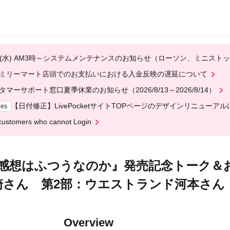
12(水) AM3時～システムメンテナンスのお知らせ（ローソン、ミニスト
ミリーマート店頭でのお支払いにおける入金反映の遅延について
タマーサポート窓口夏季休業のお知らせ（2026/8/13～2026/8/14）
【日付修正】LivePocketサイトTOPページのデザインリニューア
ges
customers who cannot Login
感想はふつうなのか』発売記念トーク＆
崎さん 第2部：ウエストランド河本さん
Overview