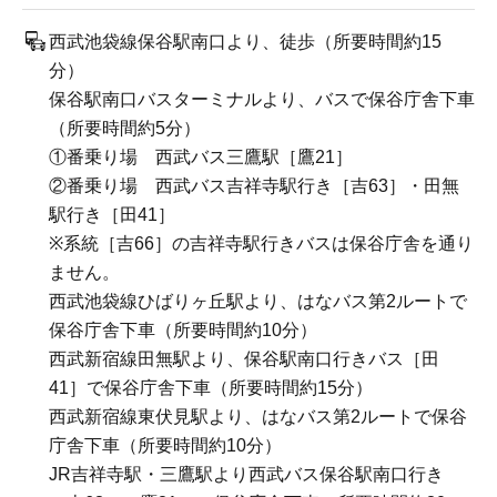
西武池袋線保谷駅南口より、徒歩（所要時間約15
分）
保谷駅南口バスターミナルより、バスで保谷庁舎下車
（所要時間約5分）
①番乗り場 西武バス三鷹駅［鷹21］
②番乗り場 西武バス吉祥寺駅行き［吉63］・田無
駅行き［田41］
※系統［吉66］の吉祥寺駅行きバスは保谷庁舎を通り
ません。
西武池袋線ひばりヶ丘駅より、はなバス第2ルートで
保谷庁舎下車（所要時間約10分）
西武新宿線田無駅より、保谷駅南口行きバス［田
41］で保谷庁舎下車（所要時間約15分）
西武新宿線東伏見駅より、はなバス第2ルートで保谷
庁舎下車（所要時間約10分）
JR吉祥寺駅・三鷹駅より西武バス保谷駅南口行き