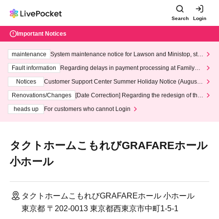
Search
Login
Important Notices
maintenance
System maintenance notice for Lawson and Ministop, star
ting at 3:00 AM on Wednesday (Wed)
Fault information
Regarding delays in payment processing at FamilyMa
rt stores
Notices
Customer Support Center Summer Holiday Notice (August 1
3th - August 14th, 2026)
Renovations/Changes
[Date Correction] Regarding the redesign of the
LivePocket website's top page
heads up
For customers who cannot Login
タクトホームこもれびGRAFAREホール
小ホール
タクトホームこもれびGRAFAREホール 小ホール
東京都 〒202-0013 東京都西東京市中町1-5-1