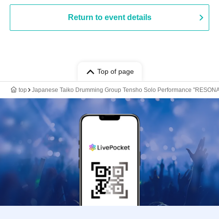
Return to event details
Top of page
top
Japanese Taiko Drumming Group Tensho Solo Performance "RESON