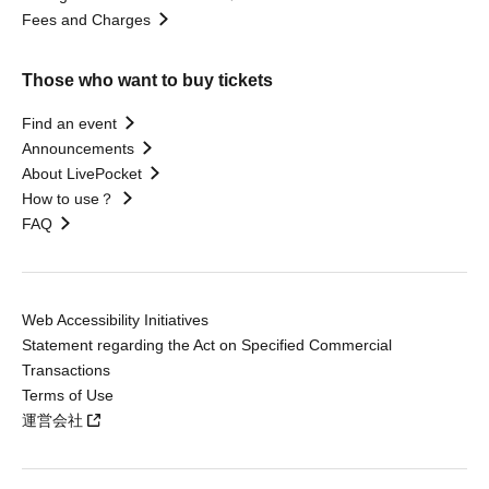
Fees and Charges
Those who want to buy tickets
Find an event
Announcements
About LivePocket
How to use？
FAQ
Web Accessibility Initiatives
Statement regarding the Act on Specified Commercial
Transactions
Terms of Use
運営会社