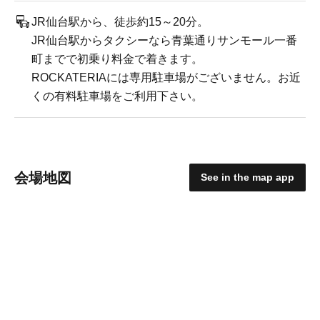
JR仙台駅から、徒歩約15～20分。
JR仙台駅からタクシーなら青葉通りサンモール一番
町までで初乗り料金で着きます。
ROCKATERIAには専用駐車場がございません。お近
くの有料駐車場をご利用下さい。
会場地図
See in the map app