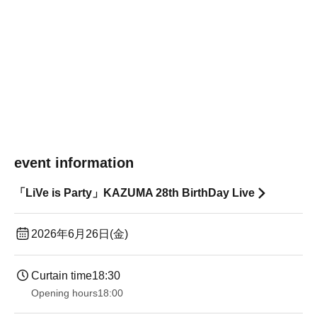
event information
「LiVe is Party」KAZUMA 28th BirthDay Live
2026年6月26日(金)
Curtain time
18:30
Opening hours
18:00