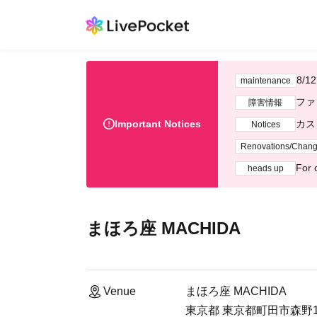
8/
maintenance
ファ
障害情報
Important Notices
カス
Notices
Renovations/Chan
For 
heads up
まほろ座 MACHIDA
Venue
まほろ座 MACHIDA
東京都 東京都町田市森野1-