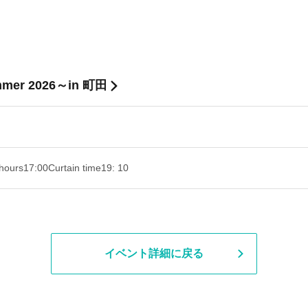
er 2026～in 町田
hours
17:00
Curtain time
19: 10
イベント詳細に戻る