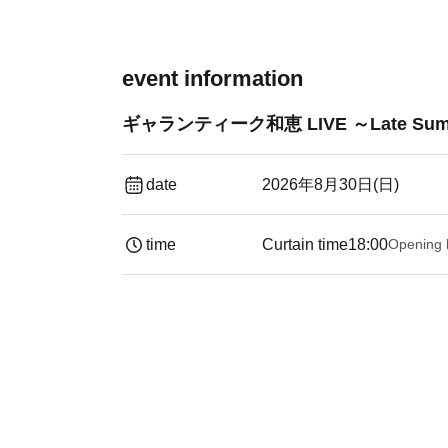
event information
ギャランティーク和恵 LIVE ～Late Summ
date
2026年8月30日(日)
time
Curtain time
18:00
Opening 