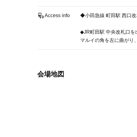
Access info
◆小田急線 町田駅 西口
◆JR町田駅 中央改札口
マルイの角を左に曲がり、
会場地図