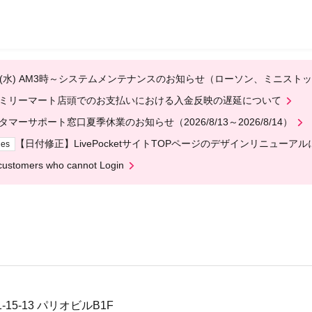
12(水) AM3時～システムメンテナンスのお知らせ（ローソン、ミニスト
ミリーマート店頭でのお支払いにおける入金反映の遅延について
タマーサポート窓口夏季休業のお知らせ（2026/8/13～2026/8/14）
【日付修正】LivePocketサイトTOPページのデザインリニューア
ges
customers who cannot Login
15-13 パリオビルB1F