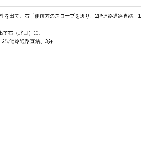
改札を出て、右手側前方のスロープを渡り、2階連絡通路直結、
を出て右（北口）に、
2階連絡通路直結、3分