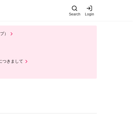
Search
Login
ップ）
ルにつきまして