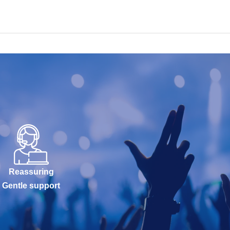
Reassuring
Gentle support