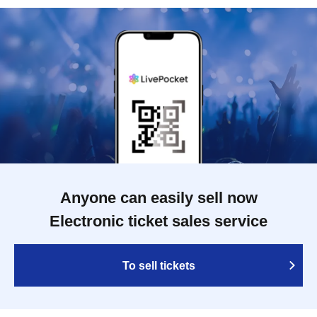
Anyone can easily sell now
Electronic ticket sales service
To sell tickets