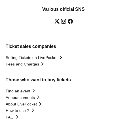
Various official SNS
Ticket sales companies
Selling Tickets on LivePocket
Fees and Charges
Those who want to buy tickets
Find an event
Announcements
About LivePocket
How to use？
FAQ