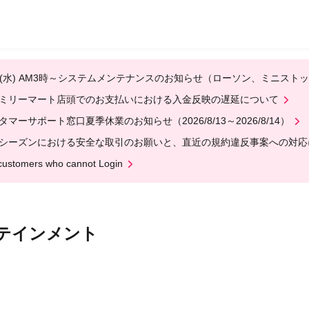
12(水) AM3時～システムメンテナンスのお知らせ（ローソン、ミニスト
ミリーマート店頭でのお支払いにおける入金反映の遅延について
タマーサポート窓口夏季休業のお知らせ（2026/8/13～2026/8/14）
シーズンにおける安全な取引のお願いと、直近の規約違反事案への対応
customers who cannot Login
テインメント