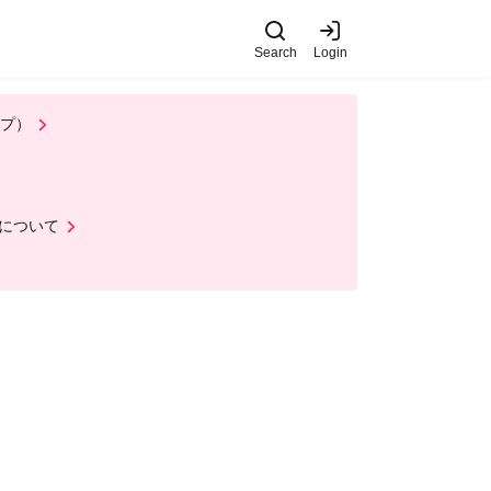
Search
Login
ップ）
について