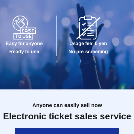
Easy for anyone
Usage fee: 0 yen
Ready to use
No pre-screening
Anyone can easily sell now
Electronic ticket sales service