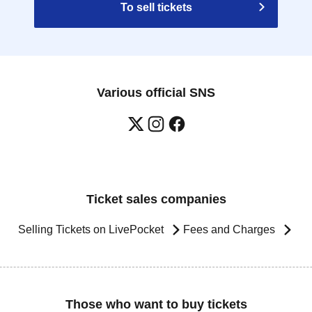
To sell tickets
Various official SNS
Ticket sales companies
Selling Tickets on LivePocket
Fees and Charges
Those who want to buy tickets