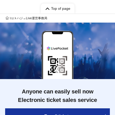
Top of page
top
ハジ→Live運営事務局
Anyone can easily sell now
Electronic ticket sales service