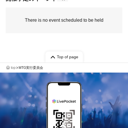
There is no event scheduled to be held
Top of page
top
MTG実行委員会