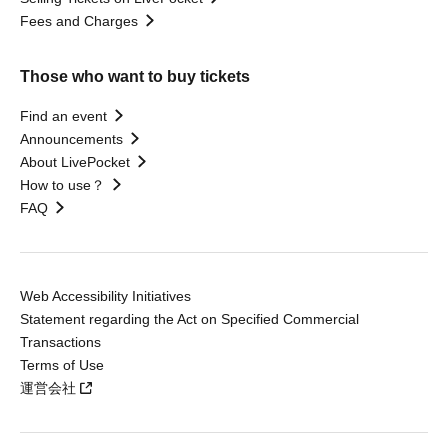
Fees and Charges
Those who want to buy tickets
Find an event
Announcements
About LivePocket
How to use？
FAQ
Web Accessibility Initiatives
Statement regarding the Act on Specified Commercial
Transactions
Terms of Use
運営会社