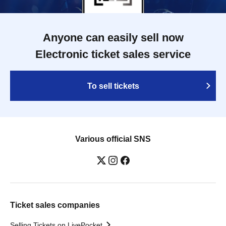
Anyone can easily sell now
Electronic ticket sales service
To sell tickets
Various official SNS
Ticket sales companies
Selling Tickets on LivePocket