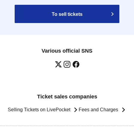
To sell tickets
Various official SNS
Ticket sales companies
Selling Tickets on LivePocket
Fees and Charges