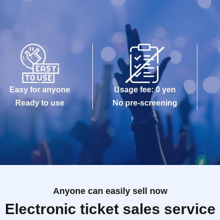
Easy for anyone
Usage fee: 0 yen
Ready to use
No pre-screening
Anyone can easily sell now
Electronic ticket sales service