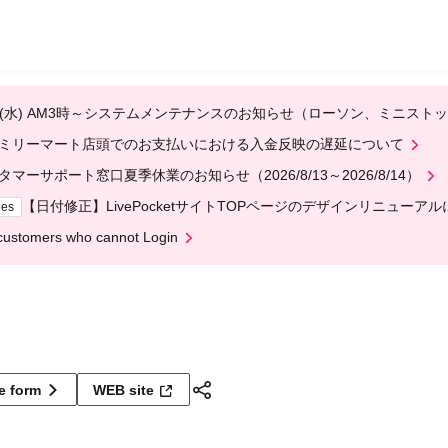
12(水) AM3時～システムメンテナンスのお知らせ（ローソン、ミニスト
ミリーマート店頭でのお支払いにおける入金反映の遅延について
タマーサポート窓口夏季休業のお知らせ（2026/8/13～2026/8/14）
【日付修正】LivePocketサイトTOPページのデザインリニューア
ges
customers who cannot Login
ne form
WEB site