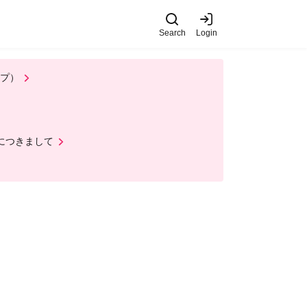
Search
Login
ップ）
ルにつきまして