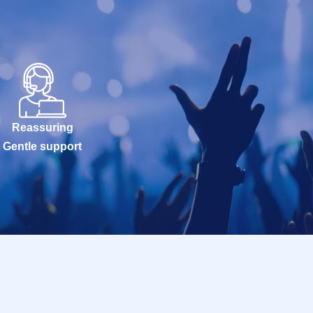
Reassuring
Gentle support