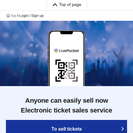
Top of page
top
Login / Sign up
Anyone can easily sell now
Electronic ticket sales service
To sell tickets