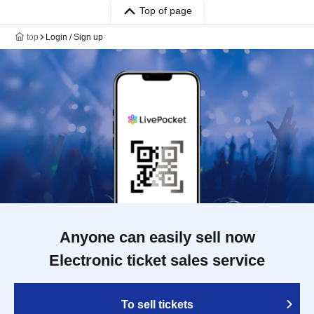
Top of page
top
Login / Sign up
Anyone can easily sell now
Electronic ticket sales service
To sell tickets