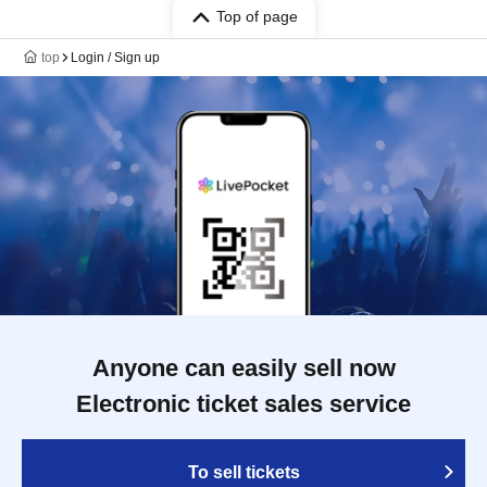
Top of page
top
Login / Sign up
Anyone can easily sell now
Electronic ticket sales service
To sell tickets