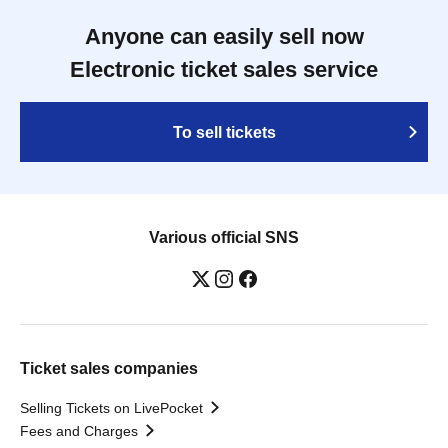
Anyone can easily sell now
Electronic ticket sales service
To sell tickets
Various official SNS
Ticket sales companies
Selling Tickets on LivePocket
Fees and Charges