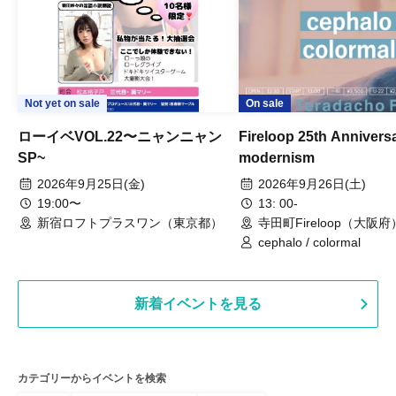
Not yet on sale
On sale
ローイベVOL.22〜ニャンニャン
Fireloop 25th Annivers
SP~
modernism
2026年9月25日(金)
2026年9月26日(土)
19:00〜
13: 00-
新宿ロフトプラスワン（東京都）
寺田町Fireloop（大阪府
cephalo / colormal
新着イベントを見る
カテゴリーからイベントを検索