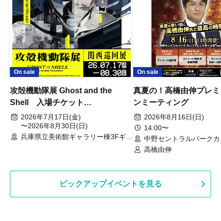
On sale
On sale
攻殻機動隊展 Ghost and the
真夏の！高橋由伸プレミ
Shell 入場チケット
ンミーティング
(2026/7/17~8/30)
2026年7月17日(金)
2026年8月16日(日)
〜2026年8月30日(日)
14:00〜
兵庫県立美術館ギャラリー棟3Fギャ
中野セントラルパークカ
ラリー（兵庫県）
ス ホールB（東京都）
高橋由伸
ピックアップイベントを見る