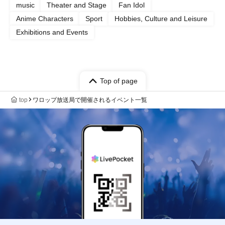
music
Theater and Stage
Fan Idol
Anime Characters
Sport
Hobbies, Culture and Leisure
Exhibitions and Events
Top of page
top
ワロップ放送局で開催されるイベント一覧