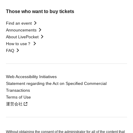
Those who want to buy tickets
Find an event
Announcements
About LivePocket
How to use？
FAQ
Web Accessibility Initiatives
Statement regarding the Act on Specified Commercial
Transactions
Terms of Use
運営会社
Without obtaining the consent of the administrator for all of the content that