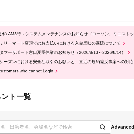
12(水) AM3時～システムメンテナンスのお知らせ（ローソン、ミニスト
ミリーマート店頭でのお支払いにおける入金反映の遅延について
タマーサポート窓口夏季休業のお知らせ（2026/8/13～2026/8/14）
シーズンにおける安全な取引のお願いと、直近の規約違反事案への対応
customers who cannot Login
のイベント一覧
Advanced