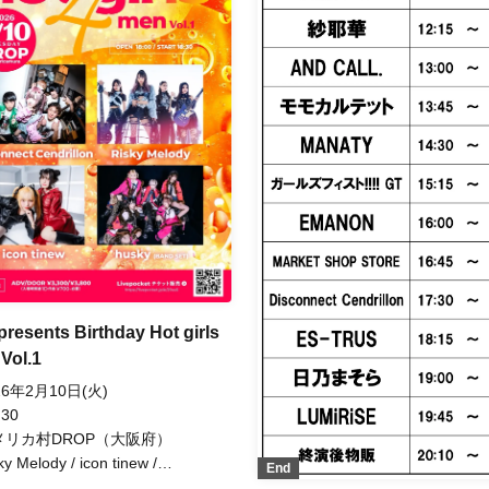
presents Birthday Hot girls
Vol.1
26年2月10日(火)
 30
メリカ村DROP（大阪府）
ky Melody / icon tinew /
End
ky(BAND SET) / Disconnect