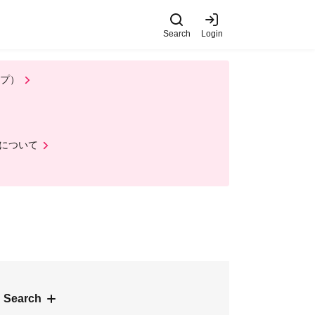
Search
Login
ップ）
について
 Search