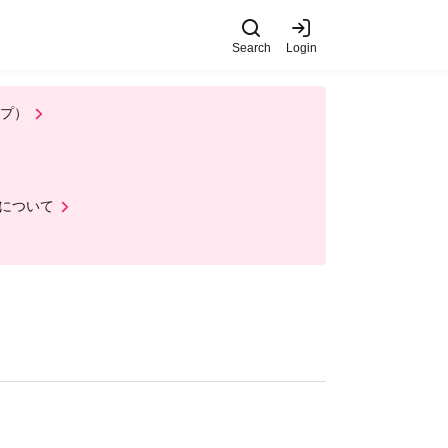
Search
Login
ップ）
について