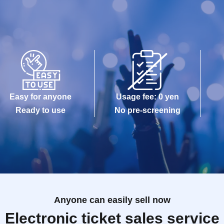
Easy for anyone
Usage fee: 0 yen
Ready to use
No pre-screening
Anyone can easily sell now
Electronic ticket sales service