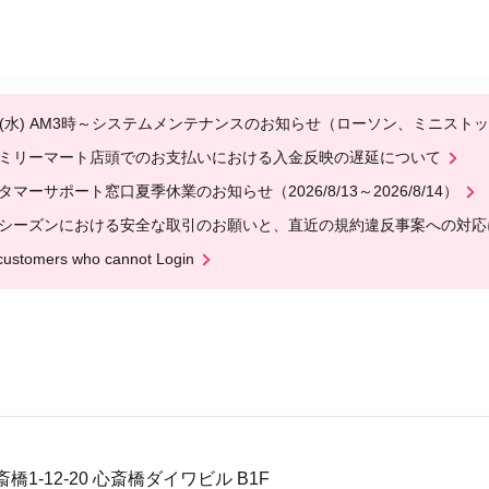
12(水) AM3時～システムメンテナンスのお知らせ（ローソン、ミニスト
ミリーマート店頭でのお支払いにおける入金反映の遅延について
タマーサポート窓口夏季休業のお知らせ（2026/8/13～2026/8/14）
シーズンにおける安全な取引のお願いと、直近の規約違反事案への対応
customers who cannot Login
1-12-20 心斎橋ダイワビル B1F