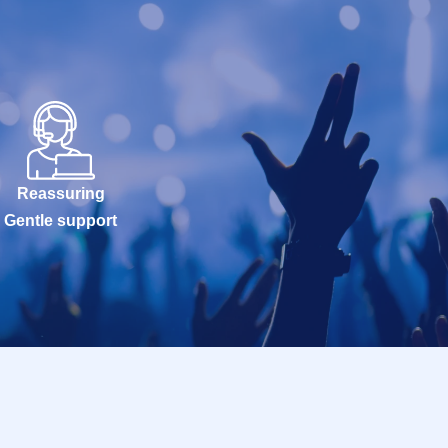
Reassuring
Gentle support