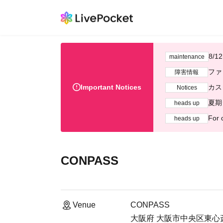
8/
maintenance
ファ
障害情報
Important Notices
カス
Notices
夏期
heads up
For 
heads up
CONPASS
Venue
CONPASS
大阪府 大阪市中央区東心斎橋