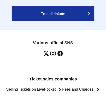
To sell tickets
Various official SNS
Ticket sales companies
Selling Tickets on LivePocket
Fees and Charges