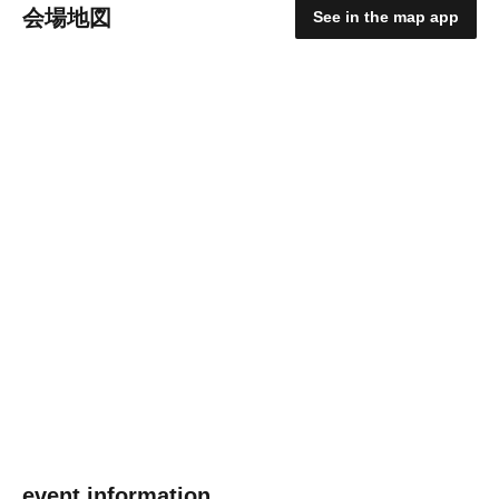
会場地図
See in the map app
event information