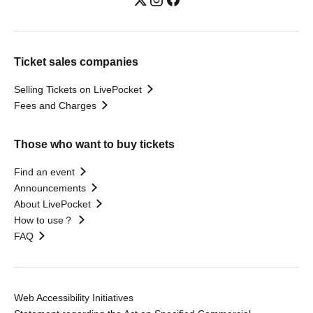
Ticket sales companies
Selling Tickets on LivePocket
Fees and Charges
Those who want to buy tickets
Find an event
Announcements
About LivePocket
How to use？
FAQ
Web Accessibility Initiatives