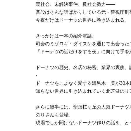
裏社会、未解決事件、反社会勢力——
普段はそんな話ばかりしている元・警視庁刑
今夜だけはドーナツの世界に巻き込まれる。
きっかけは一本の紹介電話。
司会のミゾロギ・ダイスケを通じて出会った
「ドーナツの話だけをする夜」に向けて手を
ドーナツの歴史、名店の秘密、業界の裏側、
-
ドーナツをこよなく愛する溝呂木一美が30
知らない世界に引き込まれていく北芝健のリ
さらに後半には、聖蹟桜ヶ丘の人気ドーナツ
のりさんも登場。
現場でしか聞けないドーナツ作りの話を、と