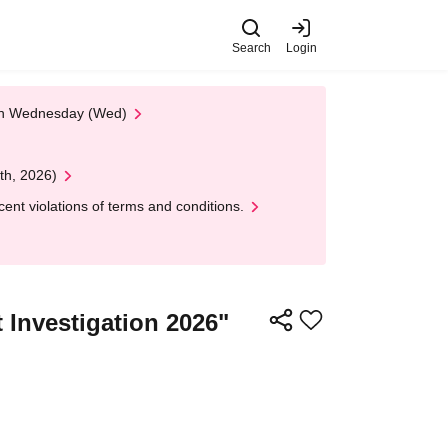
Search
Login
 on Wednesday (Wed)
th, 2026)
nt violations of terms and conditions.
 Investigation 2026"