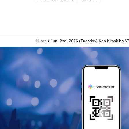
top
Jun. 2nd, 2026 (Tuesday) Ken Kitashiba VS