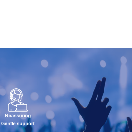
Reassuring
Gentle support