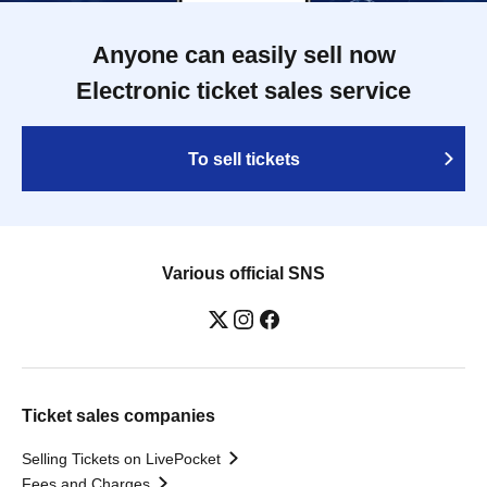
Anyone can easily sell now
Electronic ticket sales service
To sell tickets
Various official SNS
Ticket sales companies
Selling Tickets on LivePocket
Fees and Charges