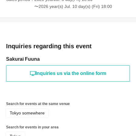
〜2026 year(s) Jul. 10 day(s) (Fri) 18:00
Inquiries regarding this event
Sakurai Fuuna
Inquiries us via the online form
Search for events at the same venue
Tokyo somewhere
Search for events in your area