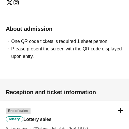
About admission
One QR code tickets is required 1 sheet person.
Please present the screen with the QR code displayed
upon entry.
Reception and ticket information
End of sales
Lottery sales
lottery
Sales period
2026 yearJul. 3 day(Fri) 18:00