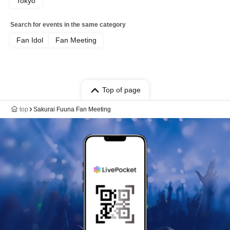
Tokyo
Search for events in the same category
Fan Idol
Fan Meeting
Top of page
top
Sakurai Fuuna Fan Meeting