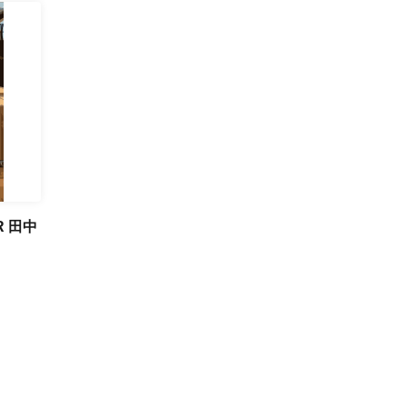
R 田中
）