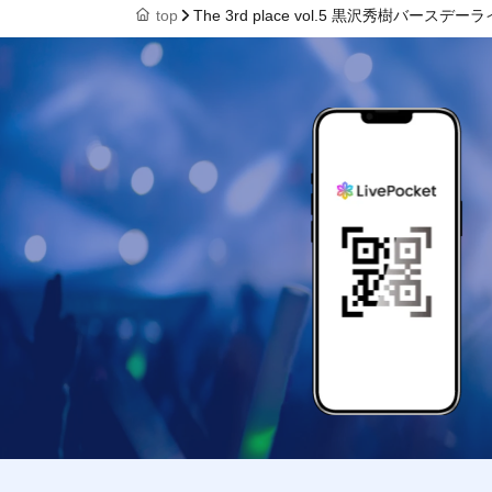
top
The 3rd place vol.5 黒沢秀樹バースデーラ