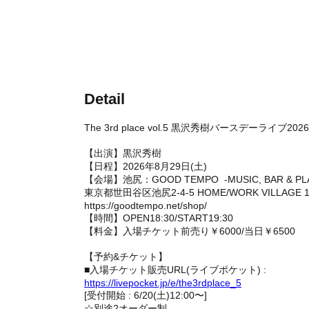
Detail
The 3rd place vol.5 黒沢秀樹バースデーライブ2026
【出演】
黒沢秀樹
【日程】2026年8月29日(土)
【会場】池尻：GOOD TEMPO -MUSIC, BAR & PL
東京都世田谷区池尻2-4-5 HOME/WORK VILLAGE 
https://goodtempo.net/shop/
【時間】OPEN18:30/START19:30
【料金】入場チケット前売り￥6000/当日￥6500
【予約&チケット】
■入場チケット販売URL(ライブポケット) :
https://livepocket.jp/e/the3rdplace_5
[受付開始 : 6/20(土)12:00〜]
☆別途2オーダー制