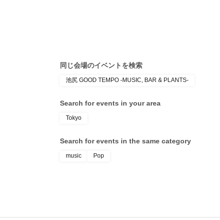
同じ会場のイベントを検索
池尻 GOOD TEMPO -MUSIC, BAR & PLANTS-
Search for events in your area
Tokyo
Search for events in the same category
music
Pop