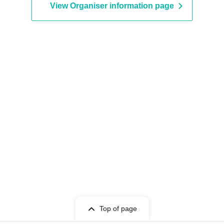
View Organiser information page
Top of page