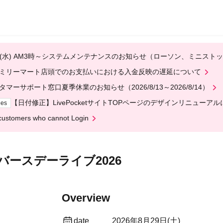
12(水) AM3時～システムメンテナンスのお知らせ（ローソン、ミニスト
ミリーマート店頭でのお支払いにおける入金反映の遅延について
タマーサポート窓口夏季休業のお知らせ（2026/8/13～2026/8/14）
【日付修正】LivePocketサイトTOPページのデザインリニューア
ges
customers who cannot Login
黒沢秀樹バースデーライブ2026
Overview
date
2026年8月29日(土)