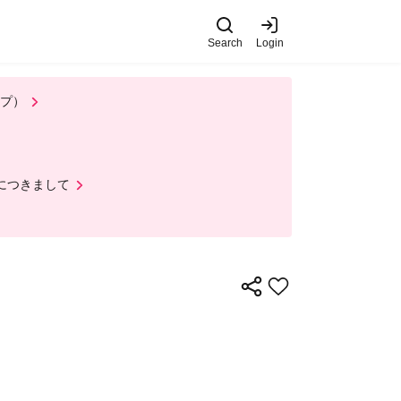
Search
Login
ップ）
ルにつきまして