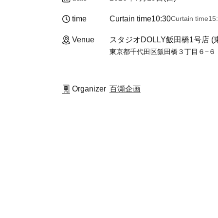
time
Curtain time
10:30
Curtain time
15
Venue
スタジオDOLLY飯田橋1号店 (
東京都千代田区飯田橋３丁目６−６
Organizer
百瀬企画