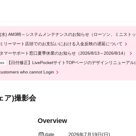
12(水) AM3時～システムメンテナンスのお知らせ（ローソン、ミニスト
ミリーマート店頭でのお支払いにおける入金反映の遅延について
タマーサポート窓口夏季休業のお知らせ（2026/8/13～2026/8/14）
【日付修正】LivePocketサイトTOPページのデザインリニューア
ges
customers who cannot Login
シェア)撮影会
Overview
date
2026年7月19日(日)