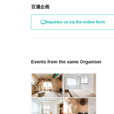
百瀬企画
Inquiries us via the online form
Events from the same Organiser