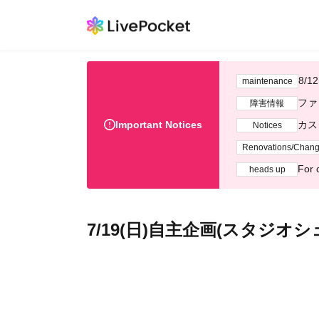
8/
maintenance
ファ
障害情報
Important Notices
カス
Notices
Renovations/Chan
For 
heads up
7/19(日)自主企画(スタジオ