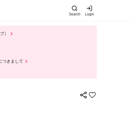
Search
Login
ップ）
ルにつきまして