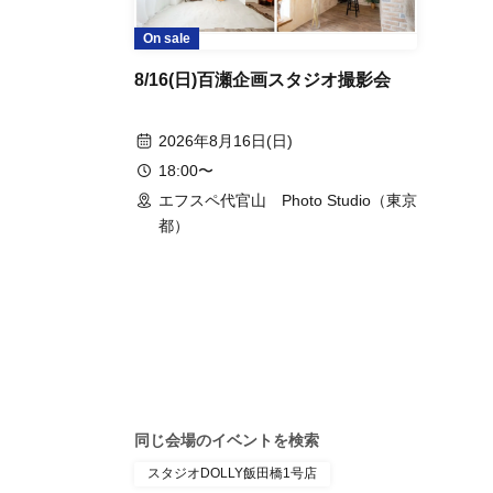
On sale
8/16(日)百瀬企画スタジオ撮影会
2026年8月16日(日)
18:00〜
エフスペ代官山 Photo Studio（東京
都）
同じ会場のイベントを検索
スタジオDOLLY飯田橋1号店