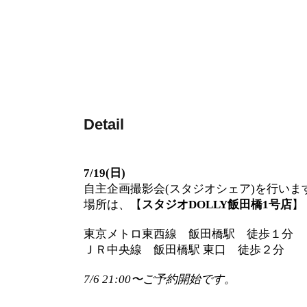
Detail
7/19(日)
自主企画撮影会(スタジオシェア)を行いま
場所は、【
スタジオDOLLY飯田橋1号店
】
東京メトロ東西線 飯田橋駅 徒歩１分
ＪＲ中央線 飯田橋駅 東口 徒歩２分
7/6 21:00〜ご予約開始です。