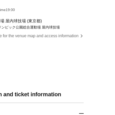
time
19:00
 屋内球技場 (東京都)
リンピック公園総合運動場 屋内球技場
re for the venue map and access information
 and ticket information