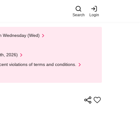
Search
Login
 on Wednesday (Wed)
th, 2026)
nt violations of terms and conditions.