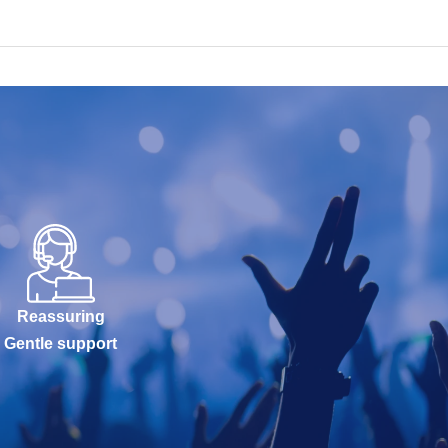
Reassuring
Gentle support