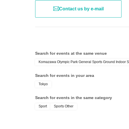
Contact us by e-mail
Search for events at the same venue
Komazawa Olympic Park General Sports Ground Indoor 
Search for events in your area
Tokyo
Search for events in the same category
Sport
Sports Other