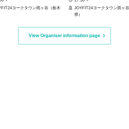
:00〜
17:30〜
OYFIT24ヨークタウン雨ヶ谷（栃木
JOYFIT24ヨークタウン雨ヶ
）
県）
View Organiser information page