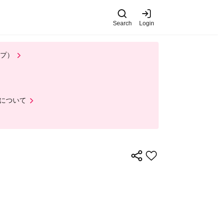
Search
Login
ップ）
について