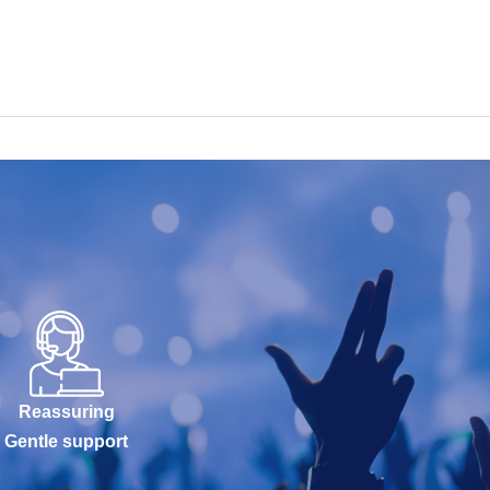
Reassuring
Gentle support