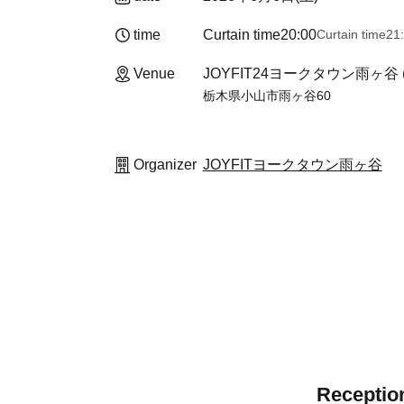
time
Curtain time
20:00
Curtain time
21
Venue
JOYFIT24ヨークタウン雨ヶ谷 
栃木県小山市雨ヶ谷60
Organizer
JOYFITヨークタウン雨ヶ谷
Reception