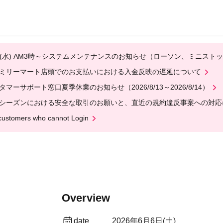
12(水) AM3時～システムメンテナンスのお知らせ（ローソン、ミニスト
ミリーマート店頭でのお支払いにおける入金反映の遅延について
タマーサポート窓口夏季休業のお知らせ（2026/8/13～2026/8/14）
シーズンにおける安全な取引のお願いと、直近の規約違反事案への対応
customers who cannot Login
Overview
date
2026年6月6日(土)