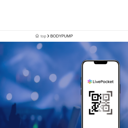
top
BODYPUMP