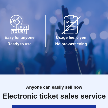
Easy for anyone
Usage fee: 0 yen
Ready to use
No pre-screening
Anyone can easily sell now
Electronic ticket sales service