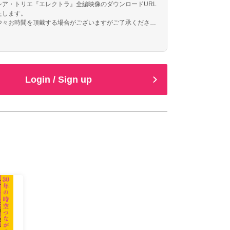
シア・トリエ『エレクトラ』全編映像のダウンロードURL
たします。
々お時間を頂戴する場合がございますがご了承くださ
Login / Sign up