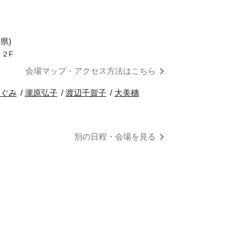
県)
 ２F
会場マップ・アクセス方法はこちら
つぐみ
瀧原弘子
渡辺千賀子
大美穗
別の日程・会場を見る