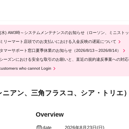
12(水) AM3時～システムメンテナンスのお知らせ（ローソン、ミニスト
ミリーマート店頭でのお支払いにおける入金反映の遅延について
タマーサポート窓口夏季休業のお知らせ（2026/8/13～2026/8/14）
シーズンにおける安全な取引のお願いと、直近の規約違反事案への対応
customers who cannot Login
0（サブテレニアン、三角フラスコ、シア・トリエ
Overview
date
2026年8月23日(日)