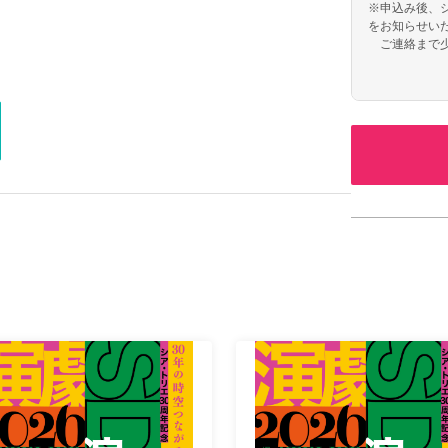
※申込み後、
をお知らせい
ご連絡まで少
い。