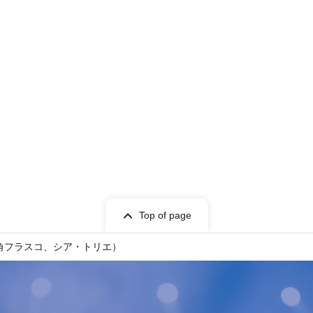
Top of page
ン、三角フラスコ、シア・トリエ）