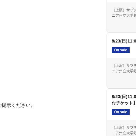
（上演）サブ
ニア州立大学最
8/23(日)11
On sale
（上演）サブ
ニア州立大学最
8/23(日)
付チケット
ご提示ください。
On sale
（上演）サブ
ニア州立大学最