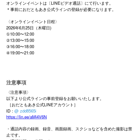
オンラインイベントは〔LINEビデオ通話〕にて行います。
＊事前におだともあき公式ラインの登録が必要になります。
〈オンラインイベント日程〉
2026年6月25日（木曜日)
①10:00〜12:00
②13:00〜15:00
③16:00〜18:00
④19:00〜21:00
注意事項
〈注意事項〉
以下より公式ラインの事前登録をお願いいたします。
［おだともあき公式LINEアカウント］
ID :
@ zdd8565i
https://lin.ee/aMj4V6N
・通話内容の録画、録音、画面録画、スクショなどを含めた撮影は禁
止です。