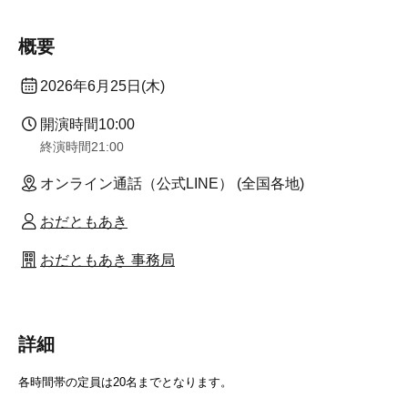
概要
2026年6月25日(木)
開演時間
10:00
終演時間
21:00
オンライン通話（公式LINE） (全国各地)
おだともあき
おだともあき 事務局
詳細
各時間帯の定員は20名までとなります。