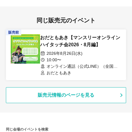
同じ販売元のイベント
販売前
おだともあき【マンスリーオンライン
ハイタッチ会2026・8月編】
2026年8月26日(水)
10:00〜
オンライン通話（公式LINE）（全国各
地）
おだともあき
販売元情報のページを見る
同じ会場のイベントを検索