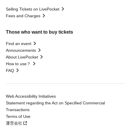
Selling Tickets on LivePocket
Fees and Charges
Those who want to buy tickets
Find an event
Announcements
About LivePocket
How to use？
FAQ
Web Accessibility Initiatives
Statement regarding the Act on Specified Commercial
Transactions
Terms of Use
運営会社