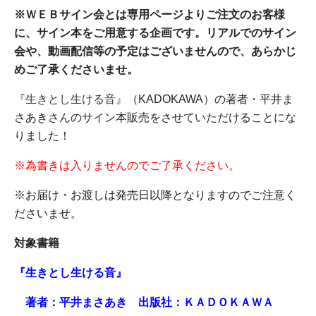
※ＷＥＢサイン会とは専用ページよりご注文のお客様
に、サイン本をご用意する企画です。リアルでのサイン
会や、動画配信等の予定はございませんので、あらかじ
めご了承くださいませ。
『
生きとし生ける音
』（KADOKAWA）の著者・平井ま
さあき
さんのサイン本販売をさせていただけることにな
りました！
※為書きは入りませんのでご了承ください。
※お届け・お渡しは発売日以降となりますのでご注意く
ださいませ。
対象書籍
『
生きとし生ける音』
著者：平井まさあき
出版社：ＫＡＤＯＫＡＷＡ