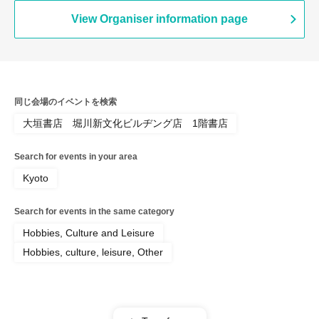
View Organiser information page
同じ会場のイベントを検索
大垣書店 堀川新文化ビルヂング店 1階書店
Search for events in your area
Kyoto
Search for events in the same category
Hobbies, Culture and Leisure
Hobbies, culture, leisure, Other