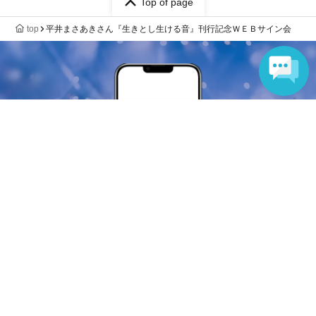
Top of page
top
平井まさあきさん『生きとし生ける音』刊行記念ＷＥＢサイン会
Language
Anyone can easily sell now
Electronic ticket sales service
To sell tickets