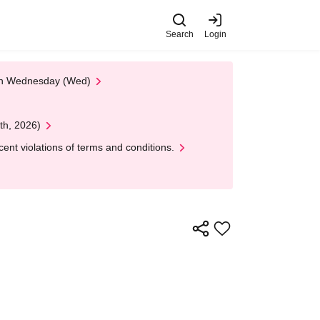
Search
Login
 on Wednesday (Wed)
th, 2026)
nt violations of terms and conditions.