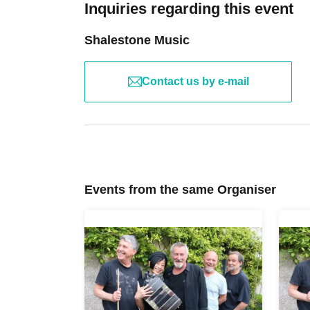
Inquiries regarding this event
Shalestone Music
Contact us by e-mail
Events from the same Organiser