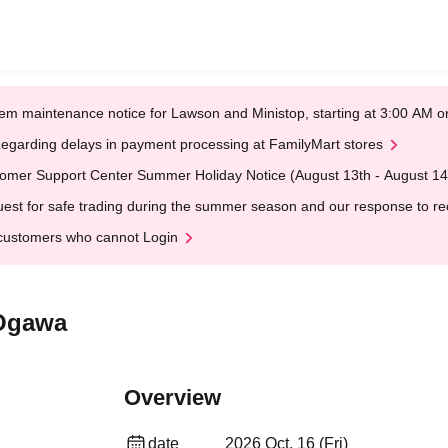
em maintenance notice for Lawson and Ministop, starting at 3:00 AM
egarding delays in payment processing at FamilyMart stores
omer Support Center Summer Holiday Notice (August 13th - August 14
est for safe trading during the summer season and our response to rece
customers who cannot Login
 Ogawa
Overview
date
2026 Oct. 16 (Fri)