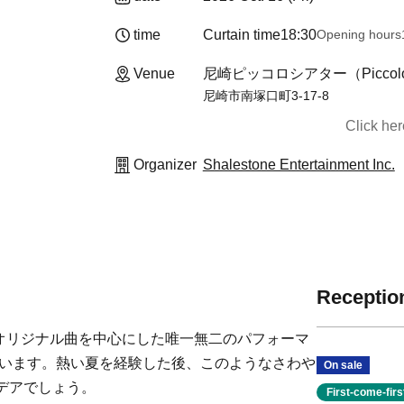
time
Curtain time
18:30
Opening hours
Venue
尼崎ピッコロシアター（Piccolo T
尼崎市南塚口町3-17-8
Click he
Organizer
Shalestone Entertainment Inc.
Reception
、お互いのオリジナル曲を中心にした唯一無二のパフォーマ
行います。熱い夏を経験した後、このようなさわや
On sale
デアでしょう。
First-come-fir