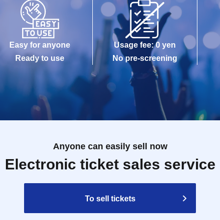
Easy for anyone
Usage fee: 0 yen
Ready to use
No pre-screening
Anyone can easily sell now
Electronic ticket sales service
To sell tickets