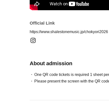
Official Link
https://www.shalestonemusic.jp/chokyori2026
About admission
One QR code tickets is required 1 sheet pe
Please present the screen with the QR code