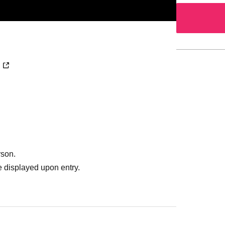
rson.
 displayed upon entry.