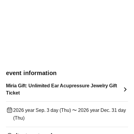
event information
Miria Gift: Unlimited Ear Acupressure Jewelry Gift
Ticket
2026 year Sep. 3 day (Thu) 〜 2026 year Dec. 31 day
(Thu)