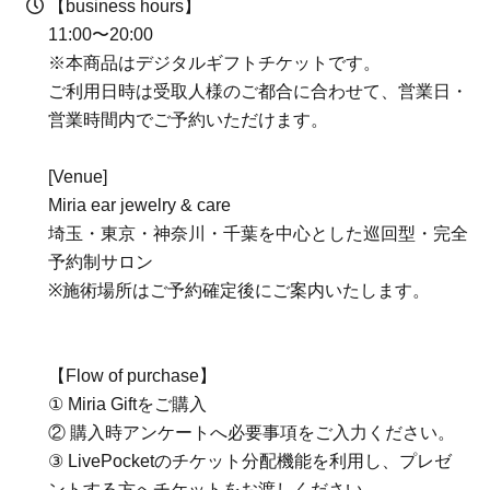
【business hours】
11:00〜20:00
※本商品はデジタルギフトチケットです。
ご利用日時は受取人様のご都合に合わせて、営業日・
営業時間内でご予約いただけます。
[Venue]
Miria ear jewelry & care
埼玉・東京・神奈川・千葉を中心とした巡回型・完全
予約制サロン
※施術場所はご予約確定後にご案内いたします。
【Flow of purchase】
① Miria Giftをご購入
② 購入時アンケートへ必要事項をご入力ください。
③ LivePocketのチケット分配機能を利用し、プレゼ
ントする方へチケットをお渡しください。