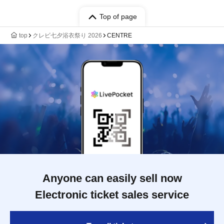
Top of page
top
クレビ七夕浴衣祭り 2026
CENTRE
Anyone can easily sell now
Electronic ticket sales service