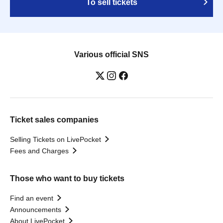
To sell tickets
Various official SNS
Ticket sales companies
Selling Tickets on LivePocket
Fees and Charges
Those who want to buy tickets
Find an event
Announcements
About LivePocket