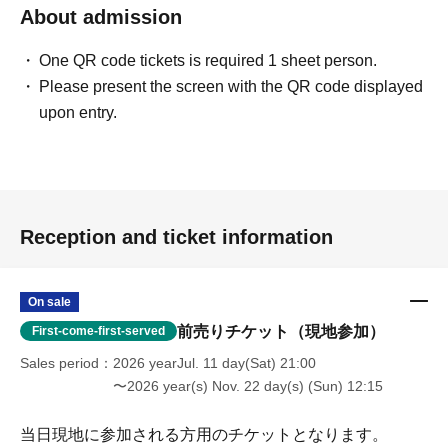
About admission
One QR code tickets is required 1 sheet person.
Please present the screen with the QR code displayed
upon entry.
Reception and ticket information
On sale
前売りチケット（現地参加）
First-come-first-served
Sales period
2026 yearJul. 11 day(Sat) 21:00
〜2026 year(s) Nov. 22 day(s) (Sun) 12:15
当日現地に参加される方用のチケットとなります。