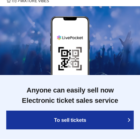
top
MIXTURE VIBES
Anyone can easily sell now
Electronic ticket sales service
To sell tickets