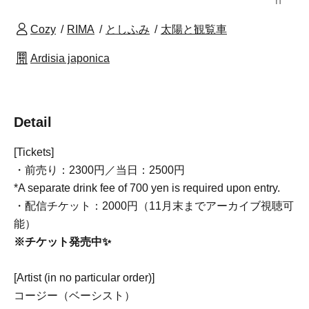
n
Cozy
RIMA
としふみ
太陽と観覧車
Ardisia japonica
Detail
[Tickets]
・前売り：2300円／当日：2500円
*A separate drink fee of 700 yen is required upon entry.
・配信チケット：2000円（11月末までアーカイブ視聴可
能）
※チケット発売中✨
[Artist (in no particular order)]
コージー（ベーシスト）