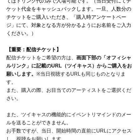
てはドリンク代のみで入場可能です。（当日受付にてチ
ケット代金をキャッシュバックします。一旦、人数分の
チケットをご購入いただき、「購入時アンケートペー
ジ」にて、対象となる方が分かるようにお名前をご入力
ください。）
【重要：配信チケット】
配信チケットをご希望の方は、
画面下部の「オフィシャ
ルリンク」に記載のURL（ツイキャス）からご購入をお
願いします。
※当日視聴するURLも同じものとなりま
す。
また、購入の際、お目当てのアーティストをご選択くだ
さい。
また、ツイキャスの機能的にイベントリマインドのメー
ルを送ることができません。
お手数ですが、当日、開始時間の直前にURLにアクセス
し、視聴をお願いします。