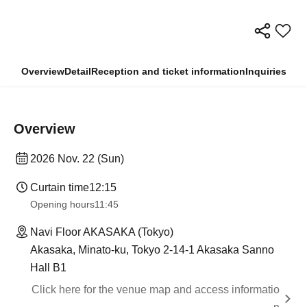
Overview
Detail
Reception and ticket information
Inquiries
Overview
2026 Nov. 22 (Sun)
Curtain time
12:15
Opening hours
11:45
Navi Floor AKASAKA (Tokyo)
Akasaka, Minato-ku, Tokyo 2-14-1 Akasaka Sanno
Hall B1
Click here for the venue map and access informatio