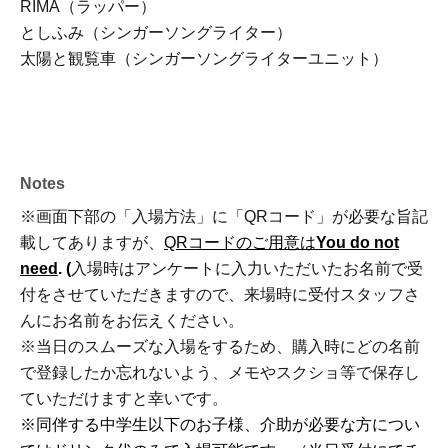
RIMA（ラッパー）
としふみ（シンガーソングライター）
太陽と観覧車（シンガーソングライターユニット）
Notes
※画面下部の「入場方法」に「QRコード」が必要な旨記
載してありますが、
QRコードのご用意は
You do not
need
. (
入場時はアンケートに入力いただいたお名前で受
付をさせていただきますので、来場時に受付スタッフさ
んにお名前をお伝えください。
※当日のスムーズな入場をするため、購入時にどの名前
で登録したか忘れないよう、メモやスクショ等で保存し
ていただけますと幸いです。
※同伴する中学生以下のお子様、介助が必要な方につい