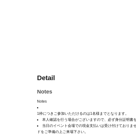
Detail
Notes
Notes
1枠につきご参加いただけるのは1名様までとなります。
本人確認を行う場合がございますので、必ず身分証明書
当日のイベント会場での現金支払いは受け付けておりませ
ドをご準備の上ご来場下さい。