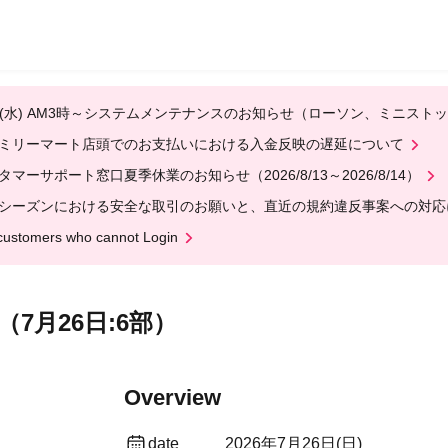
12(水) AM3時～システムメンテナンスのお知らせ（ローソン、ミニスト
ミリーマート店頭でのお支払いにおける入金反映の遅延について
タマーサポート窓口夏季休業のお知らせ（2026/8/13～2026/8/14）
シーズンにおける安全な取引のお願いと、直近の規約違反事案への対応
customers who cannot Login
7月26日:6部）
Overview
date
2026年7月26日(日)