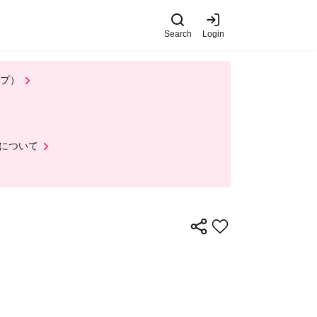
Search
Login
ップ）
について