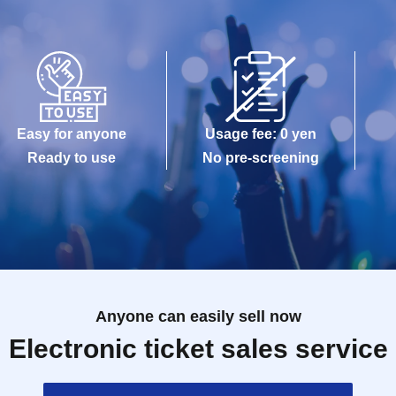
Easy for anyone
Usage fee: 0 yen
Ready to use
No pre-screening
Anyone can easily sell now
Electronic ticket sales service